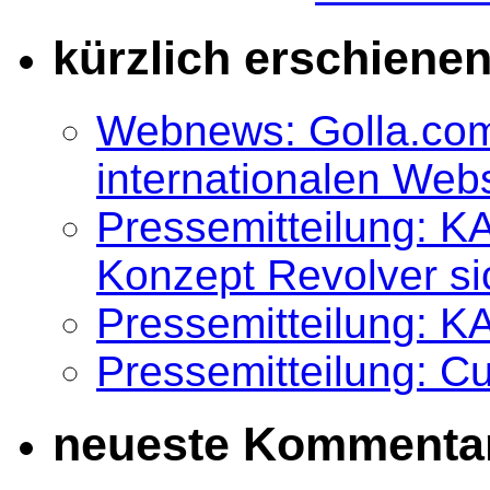
kürzlich erschiene
Webnews: Golla.com
internationalen We
Pressemitteilung: K
Konzept Revolver si
Pressemitteilung: K
Pressemitteilung: 
neueste Kommenta