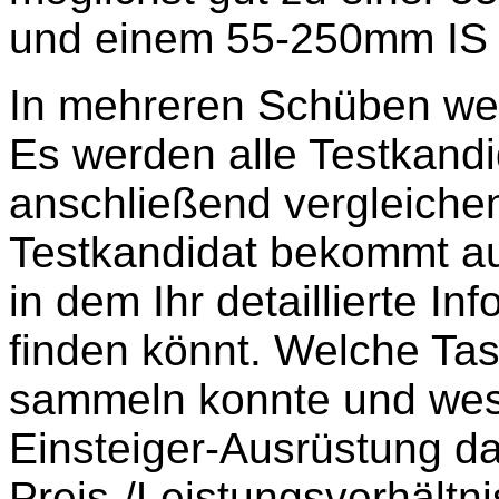
und einem 55-250mm IS 
In mehreren Schüben wer
Es werden alle Testkandi
anschließend vergleiche
Testkandidat bekommt au
in dem Ihr detaillierte In
finden könnt. Welche Ta
sammeln konnte und wes
Einsteiger-Ausrüstung d
Preis-/Leistungsverhältni