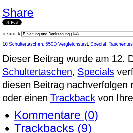
Share
« zurück
10 Schultertaschen
,
550D Vergleichstest
,
Special
,
Taschentes
Dieser Beitrag wurde am 12. 
Schultertaschen
,
Specials
verf
diesen Beitrag nachverfolgen 
oder einen
Trackback
von Ihre
Kommentare (0)
Trackbacks (9)