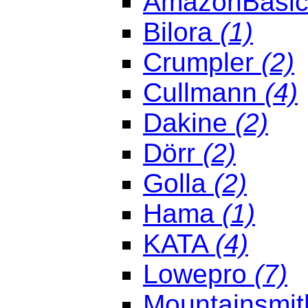
AmazonBasi
Bilora
(1)
Crumpler
(2)
Cullmann
(4)
Dakine
(2)
Dörr
(2)
Golla
(2)
Hama
(1)
KATA
(4)
Lowepro
(7)
Mountainsmi