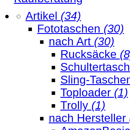
Artikel
(34)
Fototaschen
(30)
nach Art
(30)
Rucksäcke
(8
Schultertasc
Sling-Tasche
Toploader
(1)
Trolly
(1)
nach Hersteller