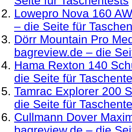
Seite für Taschentests
Lowepro Nova 160 AW 
– die Seite für Taschen
Dörr Mountain Pro Med
bagreview.de – die Sei
Hama Rexton 140 Schu
die Seite für Taschent
Tamrac Explorer 200 S
die Seite für Taschent
Cullmann Dover Maxim
bagreview.de – die Sei