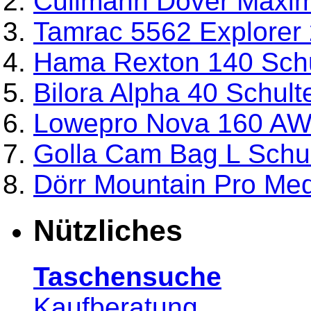
Cullmann Dover Maxim
Tamrac 5562 Explorer 
Hama Rexton 140 Schu
Bilora Alpha 40 Schult
Lowepro Nova 160 AW 
Golla Cam Bag L Schul
Dörr Mountain Pro Me
Nützliches
Taschensuche
Kaufberatung