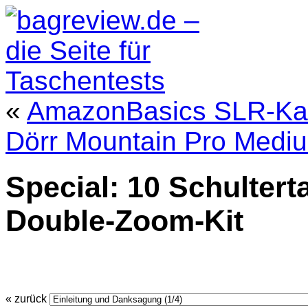
«
AmazonBasics SLR-Ka
Dörr Mountain Pro Mediu
Special: 10 Schultert
Double-Zoom-Kit
« zurück