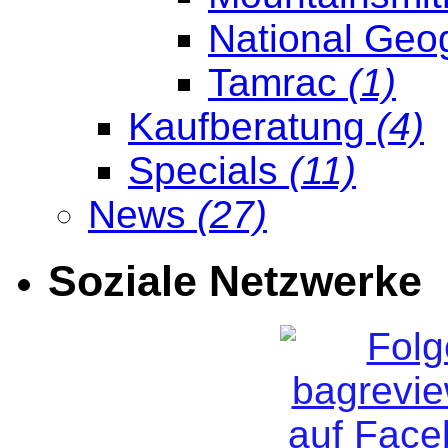
National Geo
Tamrac
(1)
Kaufberatung
(4)
Specials
(11)
News
(27)
Soziale Netzwerke