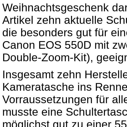
Weihnachtsgeschenk dars
Artikel zehn aktuelle Sc
die besonders gut für ei
Canon EOS 550D mit zwei
Double-Zoom-Kit), geeign
Insgesamt zehn Herstelle
Kameratasche ins Rennen
Vorraussetzungen für alle
musste eine Schultertasc
möglichst gut zu einer 