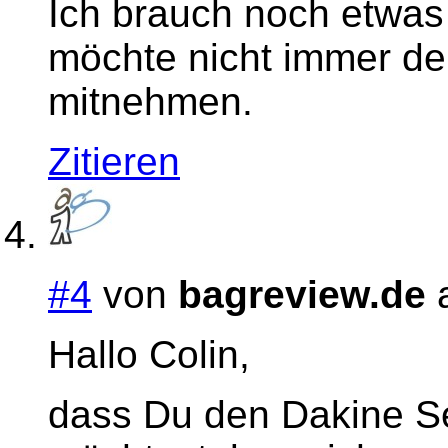
Ich brauch noch etwas 
möchte nicht immer d
mitnehmen.
Zitieren
#4
von
bagreview.de
a
Hallo Colin,
dass Du den Dakine S