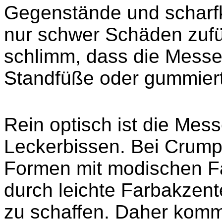
Gegenstände und scharfk
nur schwer Schäden zufüg
schlimm, dass die Messe
Standfüße oder gummiert
Rein optisch ist die Mess
Leckerbissen. Bei Crumpl
Formen mit modischen F
durch leichte Farbakzent
zu schaffen. Daher kom