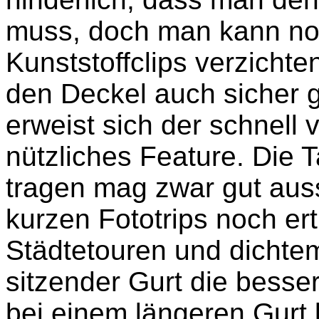
muss, doch man kann not
Kunststoffclips verzichte
den Deckel auch sicher g
erweist sich der schnell v
nützliches Feature. Die 
tragen mag zwar gut aus
kurzen Fototrips noch ert
Städtetouren und dichtem
sitzender Gurt die besser
bei einem längeren Gurt