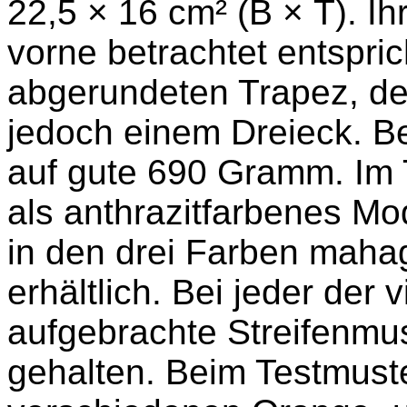
22,5 × 16 cm² (B × T). I
vorne betrachtet entspric
abgerundeten Trapez, der
jedoch einem Dreieck. B
auf gute 690 Gramm. Im T
als anthrazitfarbenes Mod
in den drei Farben maha
erhältlich. Bei jeder der 
aufgebrachte Streifenmu
gehalten. Beim Testmuster