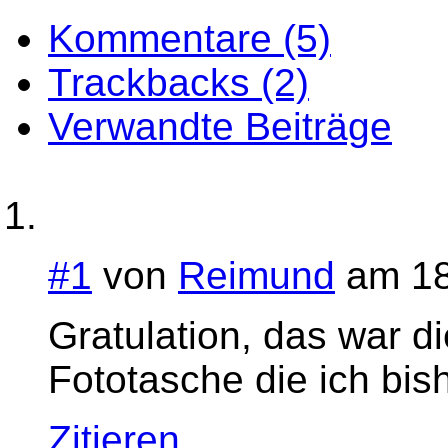
Kommentare (5)
Trackbacks (2)
Verwandte Beiträge
#1
von
Reimund
am 18
Gratulation, das war d
Fototasche die ich bis
Zitieren