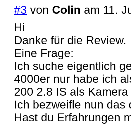
#3
von
Colin
am 11. Ju
Hi
Danke für die Review.
Eine Frage:
Ich suche eigentlich g
4000er nur habe ich al
200 2.8 IS als Kamera 
Ich bezweifle nun das d
Hast du Erfahrungen m