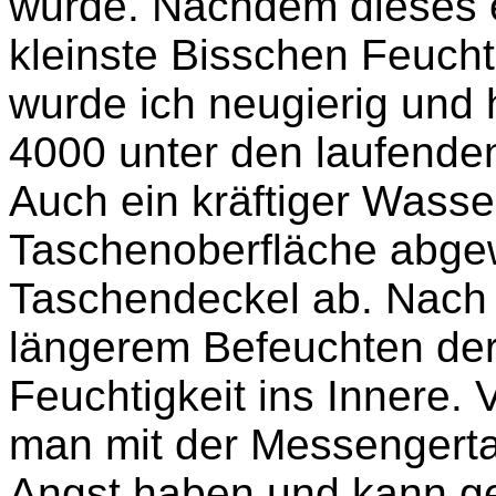
wurde. Nachdem dieses e
kleinste Bisschen Feuchti
wurde ich neugierig und 
4000 unter den laufend
Auch ein kräftiger Wasse
Taschenoberfläche abgew
Taschendeckel ab. Nach
längerem Befeuchten der
Feuchtigkeit ins Innere
man mit der Messengerta
Angst haben und kann ge