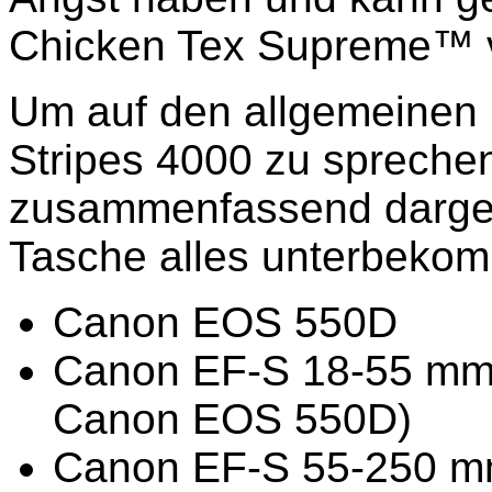
Chicken Tex Supreme™ v
Um auf den allgemeinen
Stripes 4000 zu sprechen
zusammenfassend dargest
Tasche alles unterbekom
Canon EOS 550D
Canon EF-S 18-55 mm f
Canon EOS 550D)
Canon EF-S 55-250 mm