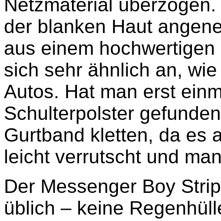
Netzmaterial überzogen. 
der blanken Haut angene
aus einem hochwertigen 
sich sehr ähnlich an, wie
Autos. Hat man erst einm
Schulterpolster gefunde
Gurtband kletten, da es 
leicht verrutscht und ma
Der Messenger Boy Stripe
üblich – keine Regenhüll