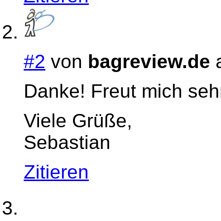
#2
von
bagreview.de
a
Danke! Freut mich seh
Viele Grüße,
Sebastian
Zitieren