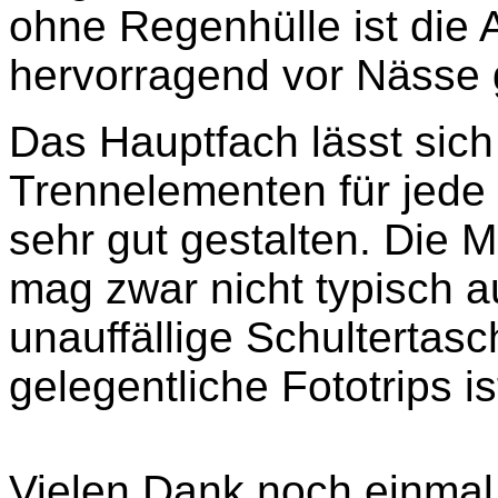
ohne Regenhülle ist die 
hervorragend vor Nässe 
Das Hauptfach lässt sich 
Trennelementen für jede
sehr gut gestalten. Die 
mag zwar nicht typisch a
unauffällige Schultertas
gelegentliche Fototrips i
Vielen Dank noch einma