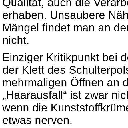
Qualität, auch die Verarb
erhaben. Unsaubere Näht
Mängel findet man an de
nicht.
Einziger Kritikpunkt bei 
der Klett des Schulterpol
mehrmaligen Öffnen an de
„Haarausfall“ ist zwar ni
wenn die Kunststoffkrüm
etwas nerven.