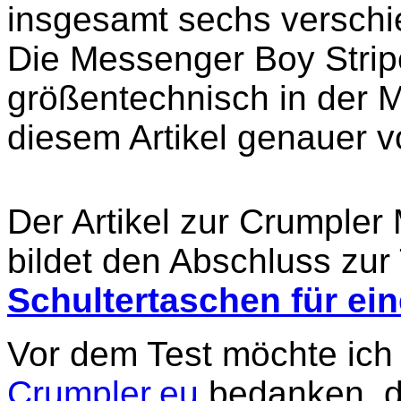
insgesamt sechs verschi
Die Messenger Boy Strip
größentechnisch in der Mit
diesem Artikel genauer v
Der Artikel zur Crumple
bildet den Abschluss zur
Schultertaschen für ei
Vor dem Test möchte ich
Crumpler.eu
bedanken, di