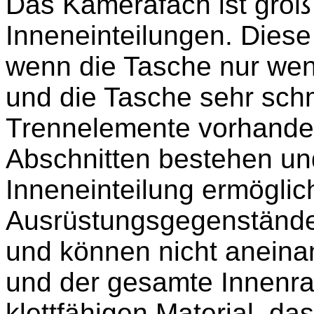
Das Kamerafach ist groß 
Inneneinteilungen. Diese 
wenn die Tasche nur wen
und die Tasche sehr schm
Trennelemente vorhande
Abschnitten bestehen un
Inneneinteilung ermöglic
Ausrüstungsgegenstände 
und können nicht aneina
und der gesamte Innenr
klettfähigen Material, da