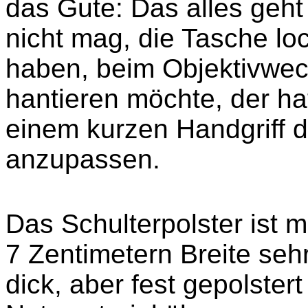
das Gute: Das alles geht
nicht mag, die Tasche lo
haben, beim Objektivwech
hantieren möchte, der hat
einem kurzen Handgriff 
anzupassen.
Das Schulterpolster ist 
7 Zentimetern Breite sehr
dick, aber fest gepolste