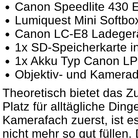
Canon Speedlite 430 E
Lumiquest Mini Softbox
Canon LC-E8 Ladegerät
1x SD-Speicherkarte in
1x Akku Typ Canon LP
Objektiv- und Kamera
Theoretisch bietet das 
Platz für alltägliche Din
Kamerafach zuerst, ist e
nicht mehr so gut füllen