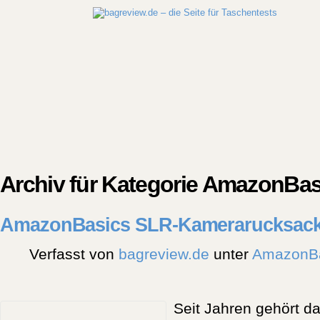
Archiv für Kategorie AmazonBas
AmazonBasics SLR-Kamerarucksac
Verfasst von
bagreview.de
unter
AmazonB
Seit Jahren gehört d