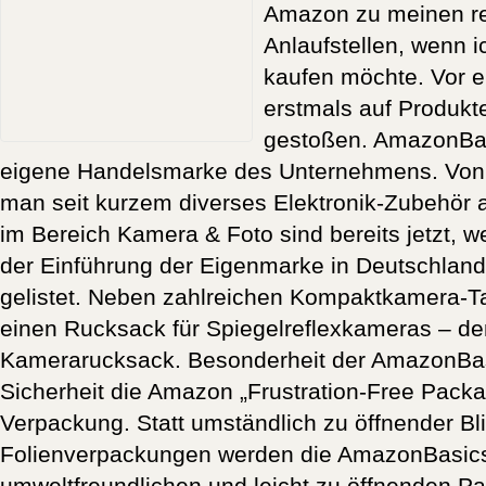
Amazon zu meinen r
Anlaufstellen, wenn i
kaufen möchte. Vor e
erstmals auf Produk
gestoßen. AmazonBas
eigene Handelsmarke des Unternehmens. Von 
man seit kurzem diverses Elektronik-Zubehör
im Bereich Kamera & Foto sind bereits jetzt,
der Einführung der Eigenmarke in Deutschland, 
gelistet. Neben zahlreichen Kompaktkamera-T
einen Rucksack für Spiegelreflexkameras – 
Kamerarucksack. Besonderheit der AmazonBasi
Sicherheit die Amazon „Frustration-Free Packag
Verpackung. Statt umständlich zu öffnender Bli
Folienverpackungen werden die AmazonBasics
umweltfreundlichen und leicht zu öffnenden P