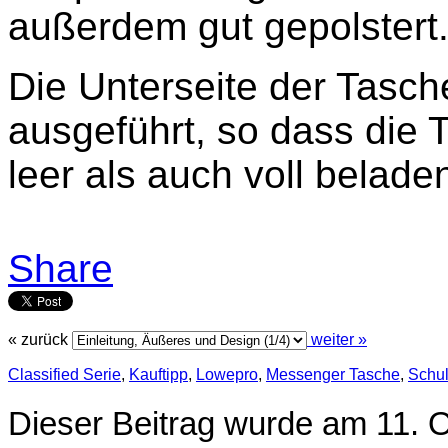
außerdem gut gepolstert
Die Unterseite der Tasche
ausgeführt, so dass die
leer als auch voll belade
Share
« zurück
weiter »
Classified Serie
,
Kauftipp
,
Lowepro
,
Messenger Tasche
,
Schul
Dieser Beitrag wurde am 11. 