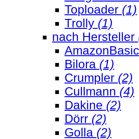
Toploader
(1)
Trolly
(1)
nach Hersteller
AmazonBasi
Bilora
(1)
Crumpler
(2)
Cullmann
(4)
Dakine
(2)
Dörr
(2)
Golla
(2)