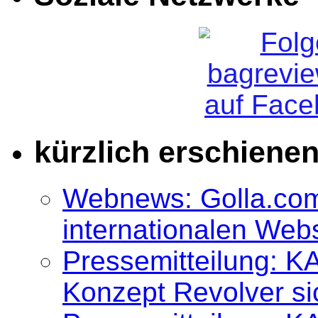
kürzlich erschiene
Webnews: Golla.com
internationalen We
Pressemitteilung: K
Konzept Revolver si