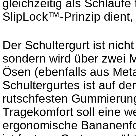
gleichzeitig als Schlauf
SlipLock™-Prinzip dient, 
Der Schultergurt ist nicht
sondern wird über zwei Me
Ösen (ebenfalls aus Meta
Schultergurtes ist auf der
rutschfesten Gummierun
Tragekomfort soll eine w
ergonomische Bananenfor