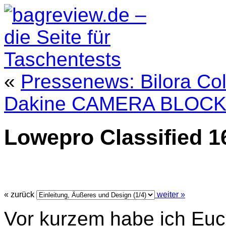
«
Pressenews: Bilora Co
Dakine CAMERA BLOCK 
Lowepro Classified 1
« zurück
weiter »
Vor kurzem habe ich Eu