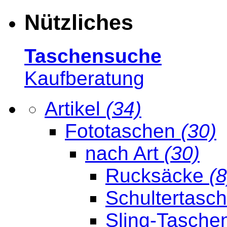
Nützliches
Taschensuche
Kaufberatung
Artikel
(34)
Fototaschen
(30)
nach Art
(30)
Rucksäcke
(8
Schultertasc
Sling-Tasche