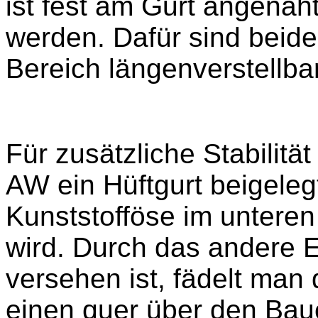
ist fest am Gurt angenäh
werden. Dafür sind beid
Bereich längenverstellbar
Für zusätzliche Stabilitä
AW ein Hüftgurt beigeleg
Kunststofföse im untere
wird. Durch das andere E
versehen ist, fädelt man 
einen quer über den Bauc