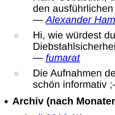
den ausführlichen
—
Alexander Ha
Hi, wie würdest d
Diebstahlsicherhe
—
fumarat
Die Aufnahmen der
schön informativ
Archiv (nach Monate