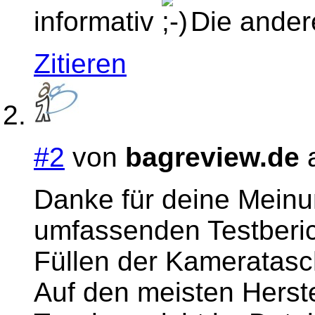
informativ
Die andere
Zitieren
#2
von
bagreview.de
a
Danke für deine Meinu
umfassenden Testberich
Füllen der Kameratas
Auf den meisten Herste