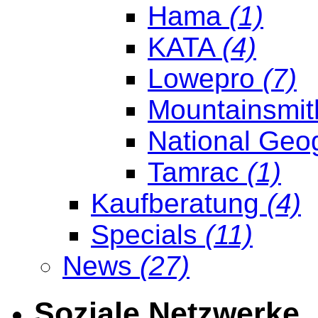
Hama
(1)
KATA
(4)
Lowepro
(7)
Mountainsmi
National Geo
Tamrac
(1)
Kaufberatung
(4)
Specials
(11)
News
(27)
Soziale Netzwerke