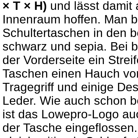
× T × H)
und lässt damit
Innenraum hoffen. Man b
Schultertaschen in den b
schwarz und sepia. Bei 
der Vorderseite ein Stre
Taschen einen Hauch von
Tragegriff und einige De
Leder. Wie auch schon be
ist das Lowepro-Logo auc
der Tasche eingeflossen.