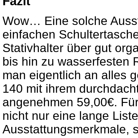
Fazit
Wow… Eine solche Aussta
einfachen Schultertasche
Stativhalter über gut org
bis hin zu wasserfesten
man eigentlich an alles 
140 mit ihrem durchdac
angenehmen 59,00€. Für
nicht nur eine lange List
Ausstattungsmerkmale, 