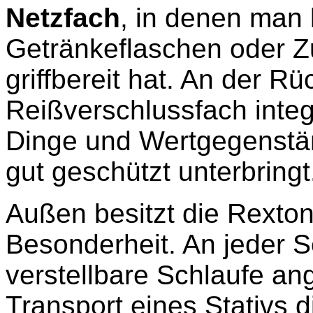
Netzfach
, in denen man 
Getränkeflaschen oder Zu
griffbereit hat. An der R
Reißverschlussfach integ
Dinge und Wertgegenstän
gut geschützt unterbringt
Außen besitzt die Rexton
Besonderheit. An jeder S
verstellbare Schlaufe a
Transport eines Stativs 