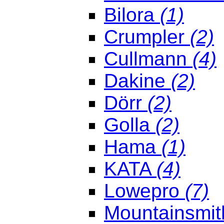
Bilora
(1)
Crumpler
(2)
Cullmann
(4)
Dakine
(2)
Dörr
(2)
Golla
(2)
Hama
(1)
KATA
(4)
Lowepro
(7)
Mountainsmi