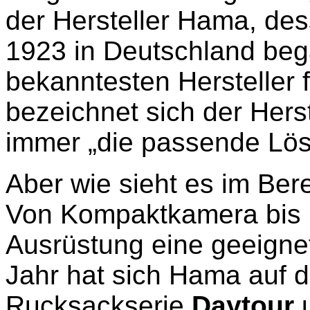
der Hersteller Hama, des
1923 in Deutschland beg
bekanntesten Hersteller 
bezeichnet sich der Herste
immer „die passende Lösu
Aber wie sieht es im Be
Von Kompaktkamera bis DS
Ausrüstung eine geeigne
Jahr hat sich Hama auf d
Rucksackserie
Daytour
u