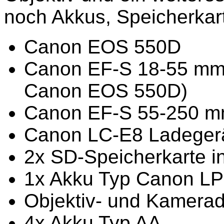
noch Akkus, Speicherkar
Canon EOS 550D
Canon EF-S 18-55 mm f
Canon EOS 550D)
Canon EF-S 55-250 mm
Canon LC-E8 Ladegerät
2x SD-Speicherkarte in
1x Akku Typ Canon LP
Objektiv- und Kamera
4x Akku Typ AA