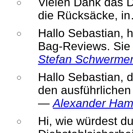
Vielen Dank das D
die Rücksäcke, 
Hallo Sebastian, h
Bag-Reviews. Sie
Stefan Schwerme
Hallo Sebastian, 
den ausführlichen
—
Alexander Ha
Hi, wie würdest d