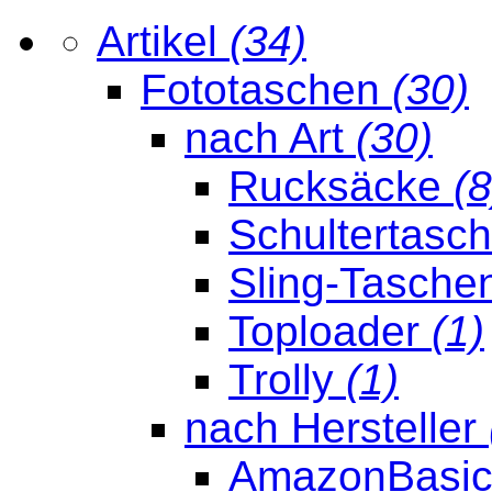
Artikel
(34)
Fototaschen
(30)
nach Art
(30)
Rucksäcke
(8
Schultertasc
Sling-Tasche
Toploader
(1)
Trolly
(1)
nach Hersteller
AmazonBasi