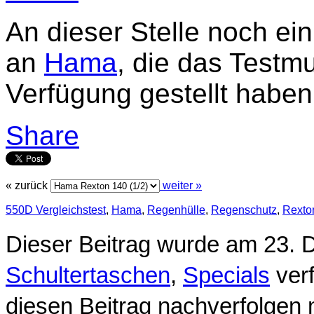
An dieser Stelle noch ei
an
Hama
, die das Testmu
Verfügung gestellt haben
Share
« zurück
weiter »
550D Vergleichstest
,
Hama
,
Regenhülle
,
Regenschutz
,
Rexto
Dieser Beitrag wurde am 23. 
Schultertaschen
,
Specials
verf
diesen Beitrag nachverfolgen 