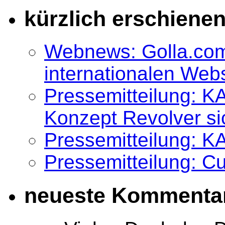
kürzlich erschiene
Webnews: Golla.com
internationalen We
Pressemitteilung: K
Konzept Revolver si
Pressemitteilung: K
Pressemitteilung: 
neueste Kommenta