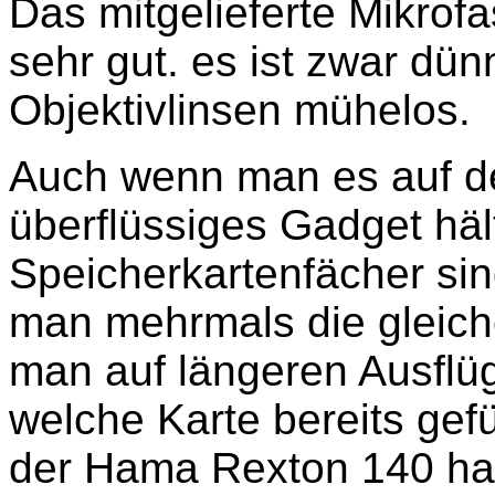
Das mitgelieferte Mikrofa
sehr gut. es ist zwar dün
Objektivlinsen mühelos.
Auch wenn man es auf den
überflüssiges Gadget häl
Speicherkartenfächer sin
man mehrmals die gleiche
man auf längeren Ausflüg
welche Karte bereits gefü
der Hama Rexton 140 hat