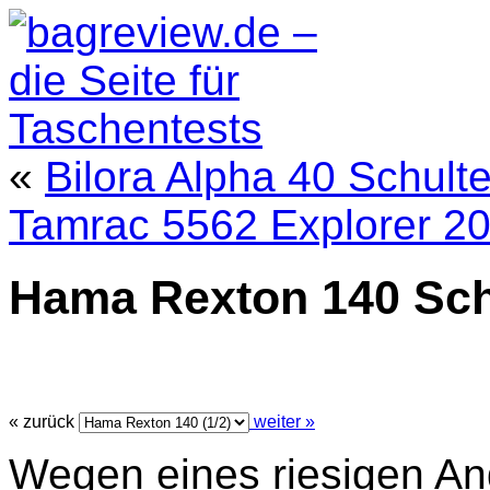
«
Bilora Alpha 40 Schult
Tamrac 5562 Explorer 20
Hama Rexton 140 Sch
« zurück
weiter »
Wegen eines riesigen Ang