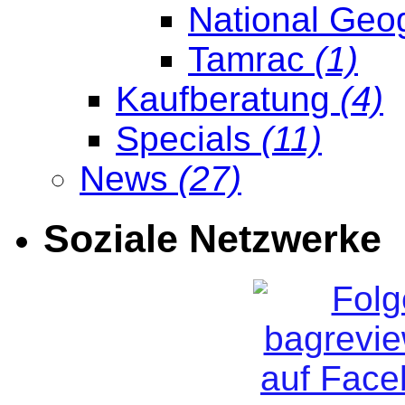
National Geo
Tamrac
(1)
Kaufberatung
(4)
Specials
(11)
News
(27)
Soziale Netzwerke