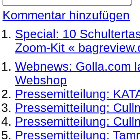
Kommentar hinzufügen
Special: 10 Schulterta
Zoom-Kit « bagreview.d
Webnews: Golla.com la
Webshop
Pressemitteilung: KAT
Pressemitteilung: Cu
Pressemitteilung: Cu
Pressemitteilung: Tam