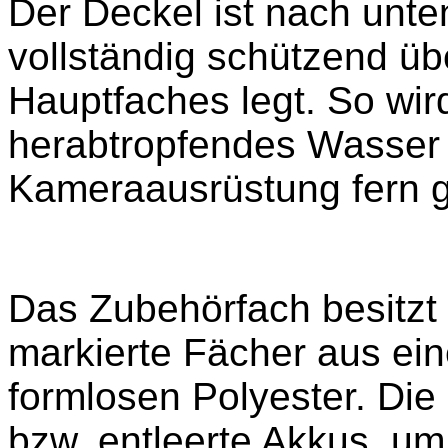
Der Deckel ist nach unten
vollständig schützend ü
Hauptfaches legt. So wi
herabtropfendes Wasser 
Kameraausrüstung fern g
Das Zubehörfach besitzt
markierte Fächer aus e
formlosen Polyester. Di
bzw. entleerte Akkus, u