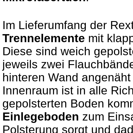
Im Lieferumfang der Rex
Trennelemente
mit klap
Diese sind weich gepolst
jeweils zwei Flauchbände
hinteren Wand angenäht s
Innenraum ist in alle Ri
gepolsterten Boden kom
Einlegeboden
zum Einsat
Polsterung sorgt und da