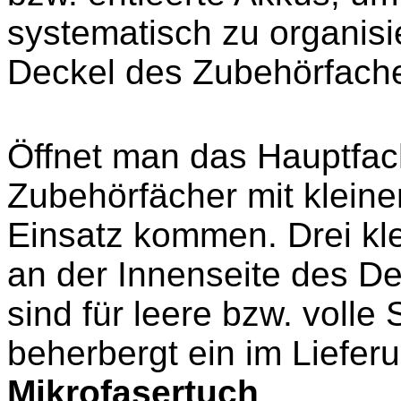
systematisch zu organisi
Deckel des Zubehörfache
Öffnet man das Hauptfach
Zubehörfächer mit kleine
Einsatz kommen. Drei kl
an der Innenseite des D
sind für leere bzw. volle
beherbergt ein im Liefer
Mikrofasertuch
.