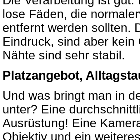
Die Verarbeitung ist gut.
lose Fäden, die normal
entfernt werden sollten.
Eindruck, sind aber kein
Nähte sind sehr stabil.
Platzangebot, Alltagst
Und was bringt man in d
unter? Eine durchschnitt
Ausrüstung! Eine Kamera
Objektiv und ein weitere