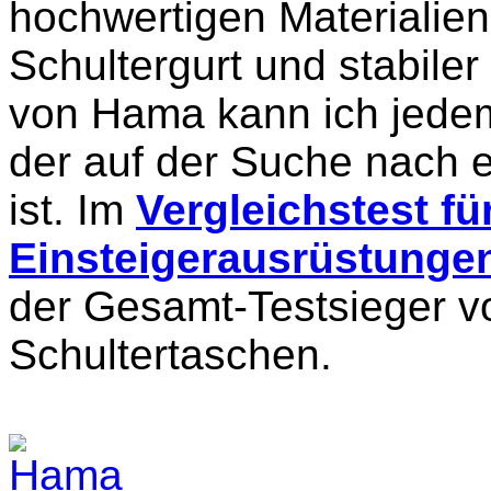
hochwertigen Materiali
Schultergurt und stabile
von Hama kann ich jede
der auf der Suche nach e
ist. Im
Vergleichstest für
Einsteigerausrüstunge
der Gesamt-Testsieger v
Schultertaschen.