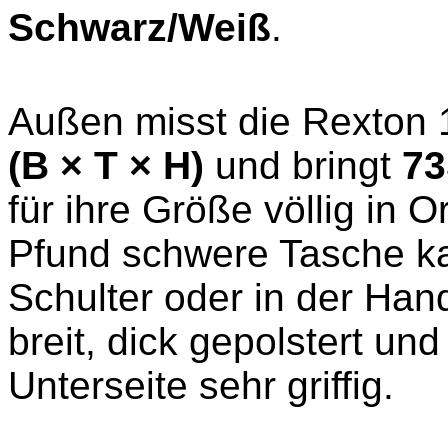
Schwarz/Weiß
.
Außen misst die Rexton
(B × T × H)
und bringt
73
für ihre Größe völlig in 
Pfund schwere Tasche k
Schulter oder in der Han
breit, dick gepolstert u
Unterseite sehr griffig.