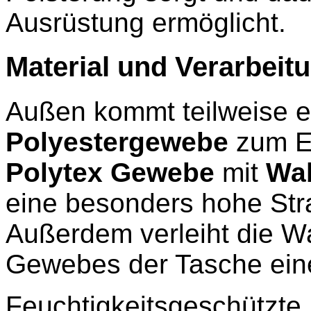
Ausrüstung ermöglicht.
Material und Verarbeit
Außen kommt teilweise e
Polyestergewebe
zum Ei
Polytex Gewebe
mit
Wab
eine besonders hohe Stra
Außerdem verleiht die W
Gewebes der Tasche eine
Feuchtigkeitsgeschützte 