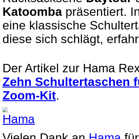
Katoomba
präsentiert. 
eine klassische Schulter
diese sich schlägt, erfahrt
Der Artikel zur Hama Re
Zehn Schultertaschen f
Zoom-Kit
.
Vielen Dank an
Hama
für