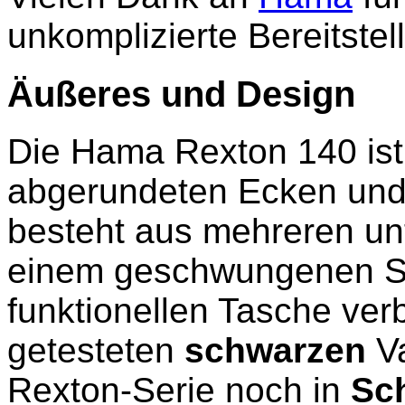
unkomplizierte Bereitste
Äußeres und Design
Die Hama Rexton 140 ist 
abgerundeten Ecken und 
besteht aus mehreren unte
einem geschwungenen Sch
funktionellen Tasche ve
getesteten
schwarzen
Va
Rexton-Serie noch in
Sc