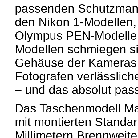
passenden Schutzmant
den Nikon 1-Modellen
Olympus PEN-Modellen 
Modellen schmiegen si
Gehäuse der Kameras a
Fotografen verlässlich
– und das absolut pas
Das Taschenmodell Ma
mit montierten Standar
Millimetern Brennweite