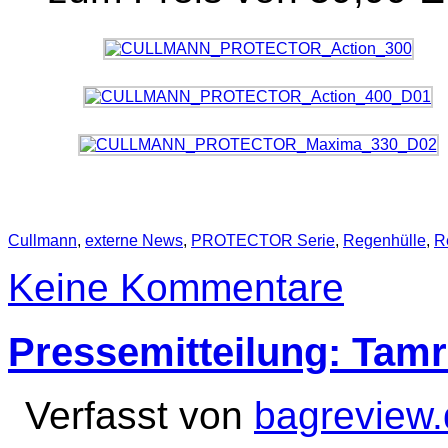
Cullmann
,
externe News
,
PROTECTOR Serie
,
Regenhülle
,
R
Keine Kommentare
Pressemitteilung: Tam
Verfasst von
bagreview