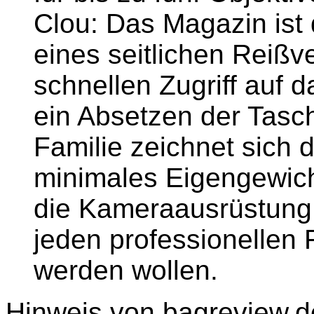
Clou: Das Magazin ist
eines seitlichen Reiß
schnellen Zugriff auf
ein Absetzen der Tasche
Familie zeichnet sich
minimales Eigengewich
die Kameraausrüstung a
jeden professionellen 
werden wollen.
Hinweis von bagreview.d