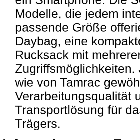
Modelle, die jedem int
passende Größe offerie
Daybag, eine kompakte
Rucksack mit mehrere
Zugriffsmöglichkeiten.
wie von Tamrac gewöhn
Verarbeitungsqualität 
Transportlösung für d
Trägers.