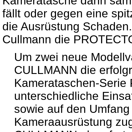
Kameratasche dann samt 
fällt oder gegen eine spi
die Ausrüstung Schaden.
Cullmann die PROTECTOR
Um zwei neue Modellva
CULLMANN die erfolgr
Kamerataschen-Seri
unterschiedliche Einsa
sowie auf den Umfang 
Kameraausrüstung zuge