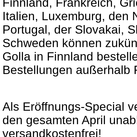
Finnland, Frankreich, Gr
Italien, Luxemburg, den 
Portugal, der Slovakai, 
Schweden können zukünft
Golla in Finnland bestell
Bestellungen außerhalb 
Als Eröffnungs-Special v
den gesamten April unab
versandkostenfrei!