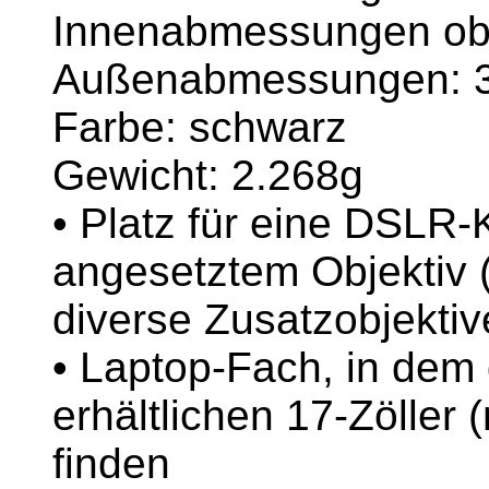
Innenabmessungen obe
Außenabmessungen: 3
Farbe: schwarz
Gewicht: 2.268g
• Platz für eine DSLR-
angesetztem Objektiv
diverse Zusatzobjektiv
• Laptop-Fach, in dem
erhältlichen 17-Zöller 
finden