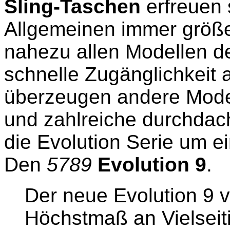
Sling-Taschen
erfreuen 
Allgemeinen immer größe
nahezu allen Modellen de
schnelle Zugänglichkeit 
überzeugen andere Modell
und zahlreiche durchdach
die Evolution Serie um e
Den
5789
Evolution 9
.
Der neue Evolution 9 v
Höchstmaß an Vielseiti