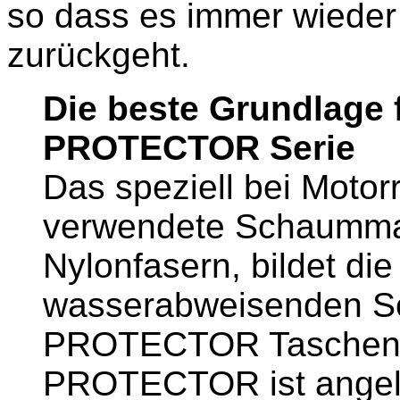
so dass es immer wieder 
zurückgeht.
Die beste Grundlage f
PROTECTOR Serie
Das speziell bei Moto
verwendete Schaummate
Nylonfasern, bildet die
wasserabweisenden S
PROTECTOR Taschen-S
PROTECTOR ist angele