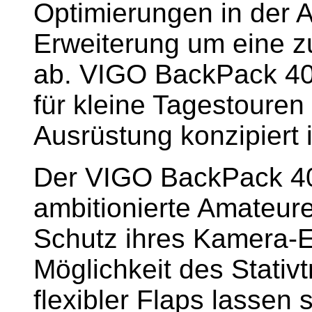
Optimierungen in der A
Erweiterung um eine z
ab. VIGO BackPack 400
für kleine Tagestouren
Ausrüstung konzipiert i
Der VIGO BackPack 400
ambitionierte Amateur
Schutz ihres Kamera-E
Möglichkeit des Stativt
flexibler Flaps lasse