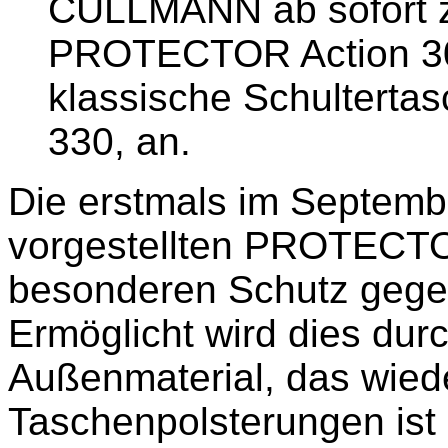
CULLMANN ab sofort z
PROTECTOR Action 300
klassische Schulter
330, an.
Die erstmals im Septemb
vorgestellten PROTECT
besonderen Schutz gege
Ermöglicht wird dies du
Außenmaterial, das wied
Taschenpolsterungen ist 