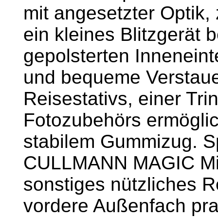
mit angesetzter Optik,
ein kleines Blitzgerät 
gepolsterten Inneneinte
und bequeme Verstaue
Reisestativs, einer Tr
Fotozubehörs ermöglic
stabilem Gummizug. Spe
CULLMANN MAGIC Mini 
sonstiges nützliches R
vordere Außenfach pra