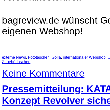
bagreview.de wünscht Gol
eigenen Webshop!
externe News
,
Fototaschen
,
Golla
,
internationaler Webshop
,
O
Zubehörtaschen
Keine Kommentare
Pressemitteilung: KAT
Konzept Revolver siche