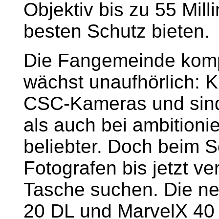
Objektiv bis zu 55 Mil
besten Schutz bieten.
Die Fangemeinde kom
wächst unaufhörlich: Kl
CSC-Kameras und sind
als auch bei ambitioni
beliebter. Doch beim 
Fotografen bis jetzt v
Tasche suchen. Die n
20 DL und MarvelX 40 