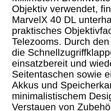
Objektiv verwendet, f
MarvelX 40 DL unterha
praktisches Objektivfa
Telezooms. Durch den 
die Schnellzugriffklapp
einsatzbereit und wiede
Seitentaschen sowie e
Akkus und Speicherkar
minimalistischem Desi
Verstauen von Zubehör