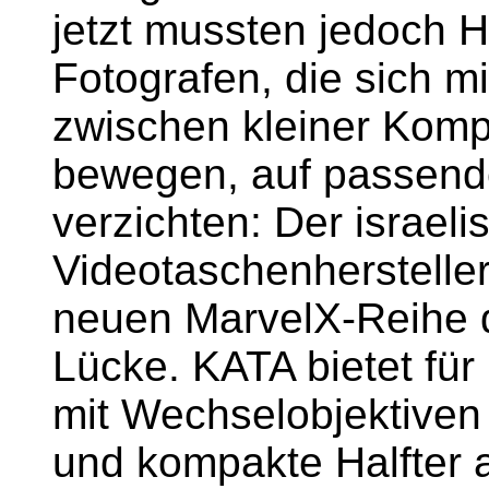
jetzt mussten jedoch H
Fotografen, die sich 
zwischen kleiner Kom
bewegen, auf passen
verzichten: Der israel
Videotaschenhersteller
neuen MarvelX-Reihe d
Lücke. KATA bietet f
mit Wechselobjektiven
und kompakte Halfter 