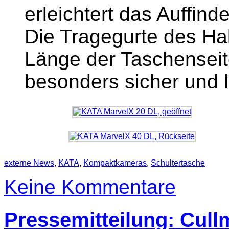
erleichtert das Auffin
Die Tragegurte des Hal
Länge der Taschenseite
besonders sicher und 
externe News
,
KATA
,
Kompaktkameras
,
Schultertasche
Keine Kommentare
Pressemitteilung: Cul