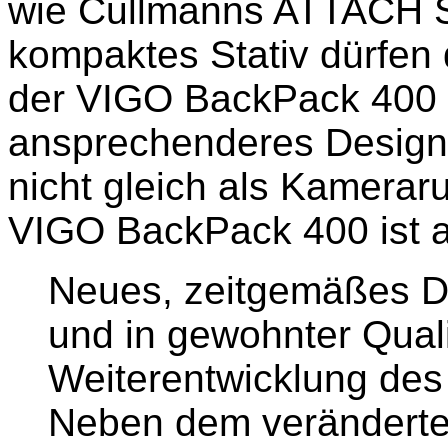
wie Cullmanns ATTACH S
kompaktes Stativ dürfen 
der VIGO BackPack 400 
ansprechenderes Design e
nicht gleich als Kameraru
VIGO BackPack 400 ist ab 
Neues, zeitgemäßes De
und in gewohnter Quali
Weiterentwicklung de
Neben dem veränderten