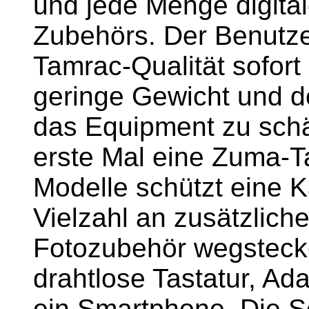
und jede Menge digita
Zubehörs. Der Benutze
Tamrac-Qualität sofor
geringe Gewicht und de
das Equipment zu schä
erste Mal eine Zuma-T
Modelle schützt eine K
Vielzahl an zusätzlic
Fotozubehör wegstecke
drahtlose Tastatur, Ada
ein Smartphone. Die S