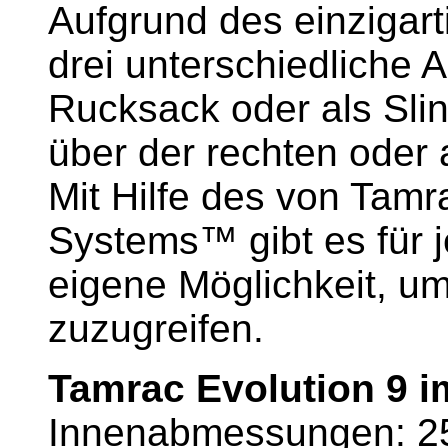
Aufgrund des einzigar
drei unterschiedliche 
Rucksack oder als Sli
über der rechten oder a
Mit Hilfe des von Tamr
Systems™ gibt es für j
eigene Möglichkeit, u
zuzugreifen.
Tamrac Evolution 9 im
Innenabmessungen: 25