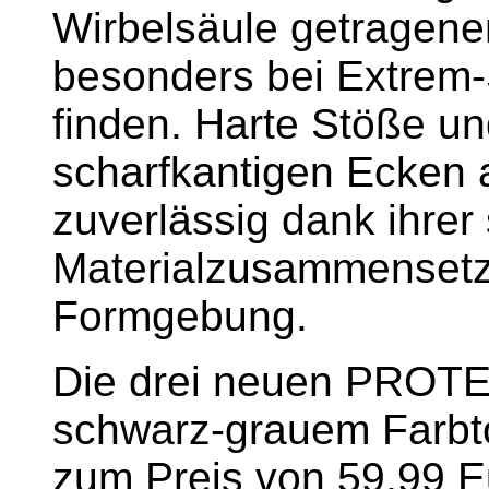
Wirbelsäule getragene
besonders bei Extrem
finden. Harte Stöße un
scharfkantigen Ecken 
zuverlässig dank ihrer
Materialzusammensetz
Formgebung.
Die drei neuen PROT
schwarz-grauem Farbto
zum Preis von 59,99 Eu