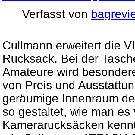
Verfasst von
bagrevi
Cullmann erweitert die 
Rucksack. Bei der Tasche
Amateure wird besonderer
von Preis und Ausstattu
geräumige Innenraum de
so gestaltet, wie man es
Kamerarucksäcken kennt