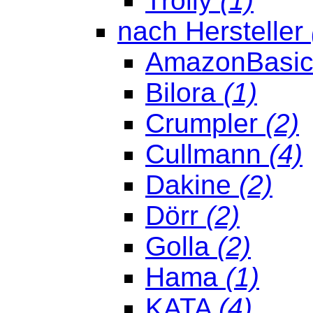
Trolly
(1)
nach Hersteller
AmazonBasi
Bilora
(1)
Crumpler
(2)
Cullmann
(4)
Dakine
(2)
Dörr
(2)
Golla
(2)
Hama
(1)
KATA
(4)