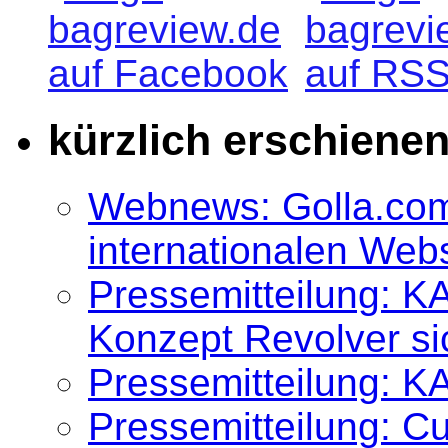
kürzlich erschiene
Webnews: Golla.com
internationalen We
Pressemitteilung: K
Konzept Revolver si
Pressemitteilung: K
Pressemitteilung: 