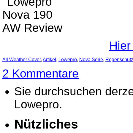
Hier
All Weather Cover
,
Artikel
,
Lowepro
,
Nova Serie
,
Regenschut
2 Kommentare
Sie durchsuchen derzei
Lowepro.
Nützliches