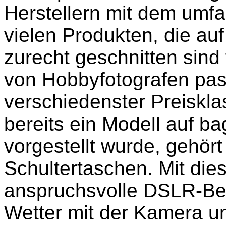
Herstellern mit dem umf
vielen Produkten, die auf
zurecht geschnitten sind 
von Hobbyfotografen pa
verschiedenster Preiskla
bereits ein Modell auf ba
vorgestellt wurde, gehör
Schultertaschen. Mit dies
anspruchsvolle DSLR-Bes
Wetter mit der Kamera u