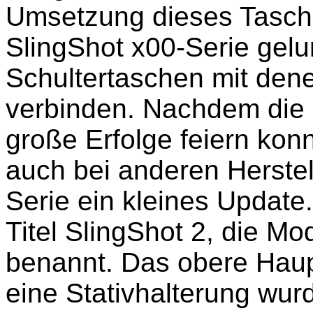
Umsetzung dieses Tasche
SlingShot x00-Serie gelu
Schultertaschen mit den
verbinden. Nachdem die 
große Erfolge feiern kon
auch bei anderen Herstel
Serie ein kleines Update
Titel SlingShot 2, die Mo
benannt. Das obere Haup
eine Stativhalterung wu