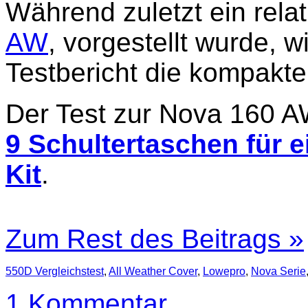
Während zuletzt ein rela
AW
, vorgestellt wurde, 
Testbericht die kompakte
Der Test zur Nova 160 A
9 Schultertaschen für 
Kit
.
Zum Rest des Beitrags »
550D Vergleichstest
,
All Weather Cover
,
Lowepro
,
Nova Serie
1 Kommentar