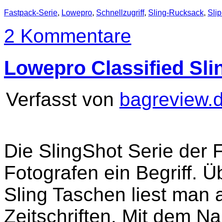
Fastpack-Serie
,
Lowepro
,
Schnellzugriff
,
Sling-Rucksack
,
Sli
2 Kommentare
Lowepro Classified Sli
Verfasst von
bagreview.
Die SlingShot Serie der 
Fotografen ein Begriff. Ü
Sling Taschen liest man a
Zeitschriften. Mit dem N