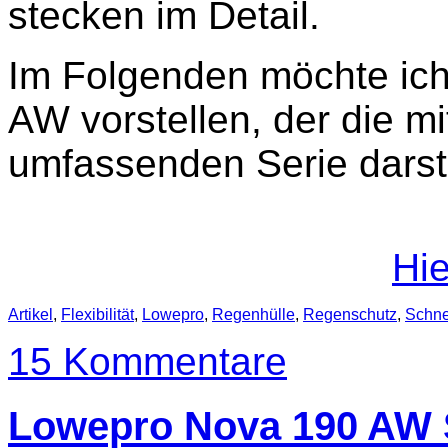
stecken im Detail.
Im Folgenden möchte ic
AW vorstellen, der die mi
umfassenden Serie darste
Hie
Artikel
,
Flexibilität
,
Lowepro
,
Regenhülle
,
Regenschutz
,
Schnel
15 Kommentare
Lowepro Nova 190 AW 