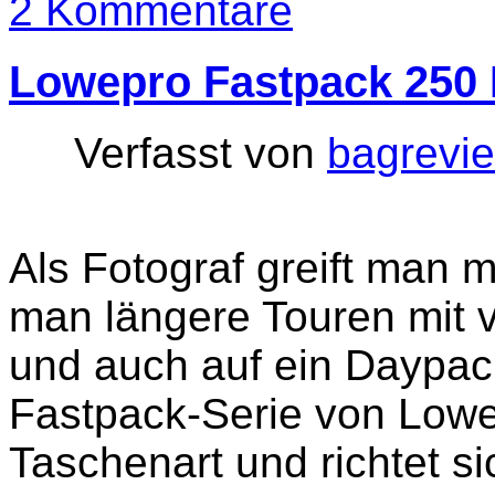
2 Kommentare
Lowepro Fastpack 250
Verfasst von
bagrevi
Als Fotograf greift man
man längere Touren mit 
und auch auf ein Daypack
Fastpack-Serie von Lowep
Taschenart und richtet s