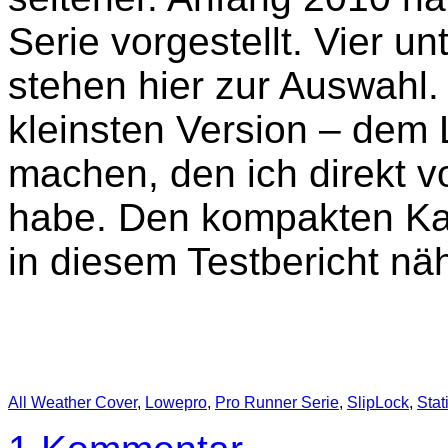
Serie vorgestellt. Vier u
stehen hier zur Auswahl.
kleinsten Version – dem
machen, den ich direkt v
habe. Den kompakten Ka
in diesem Testbericht näh
All Weather Cover
,
Lowepro
,
Pro Runner Serie
,
SlipLock
,
Stat