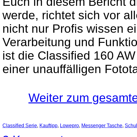
Euch in diesem Bericht d
werde, richtet sich vor a
nicht nur Profis wissen e
Verarbeitung und Funktio
ist die Classified 160 AW 
einer unauffälligen Foto
Weiter zum gesamten
Classified Serie
,
Kauftipp
,
Lowepro
,
Messenger Tasche
,
Schul