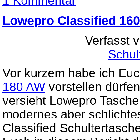
1 Kommentar
Lowepro Classified 16
Verfasst 
Schul
Vor kurzem habe ich Eu
180 AW
vorstellen dürfen
versieht Lowepro Taschen
modernes aber schlichtes
Classified Schultertasch