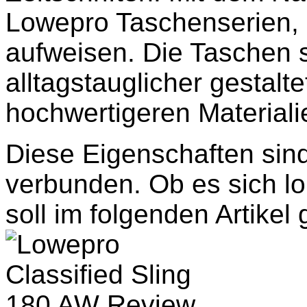
Lowepro Taschenserien, 
aufweisen. Die Taschen s
alltagstauglicher gestalte
hochwertigeren Materialie
Diese Eigenschaften sin
verbunden. Ob es sich lo
soll im folgenden Artikel