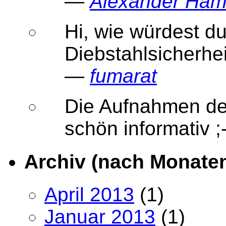
—
Alexander Ha
Hi, wie würdest d
Diebstahlsicherhe
—
fumarat
Die Aufnahmen der
schön informativ
Archiv (nach Monate
April 2013
(1)
Januar 2013
(1)