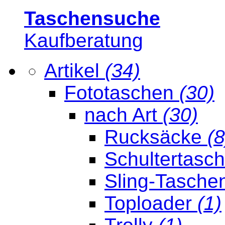
Taschensuche
Kaufberatung
Artikel
(34)
Fototaschen
(30)
nach Art
(30)
Rucksäcke
(8
Schultertasc
Sling-Tasche
Toploader
(1)