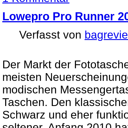
Lowepro Pro Runner 2
Verfasst von
bagrevi
Der Markt der Fototasche
meisten Neuerscheinunge
modischen Messengertasc
Taschen. Den klassische
Schwarz und eher funktio
seltener. Anfang 2010 h