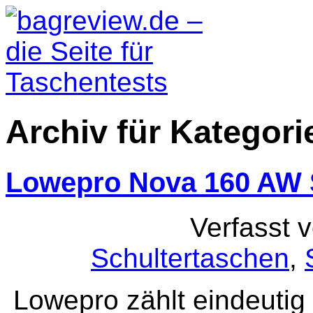
Archiv für Kategor
Lowepro Nova 160 AW 
Verfasst 
Schultertaschen
,
Lowepro zählt eindeutig