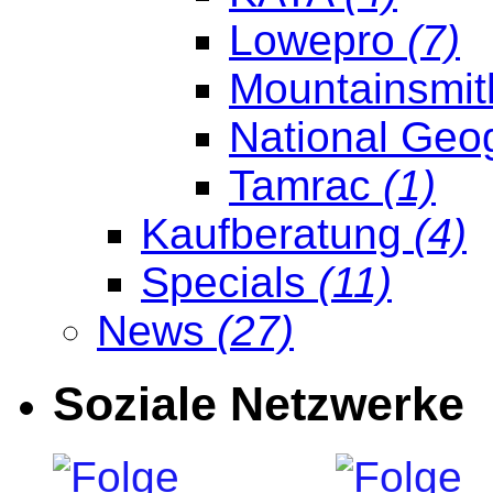
Lowepro
(7)
Mountainsmi
National Geo
Tamrac
(1)
Kaufberatung
(4)
Specials
(11)
News
(27)
Soziale Netzwerke