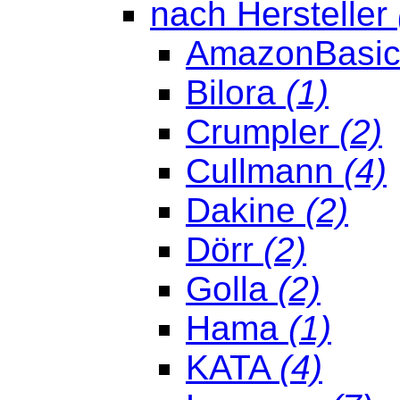
nach Hersteller
AmazonBasi
Bilora
(1)
Crumpler
(2)
Cullmann
(4)
Dakine
(2)
Dörr
(2)
Golla
(2)
Hama
(1)
KATA
(4)