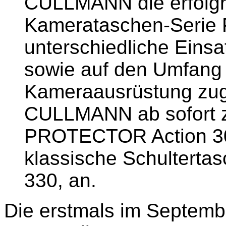
CULLMANN die erfolgr
Kamerataschen-Seri
unterschiedliche Einsa
sowie auf den Umfang 
Kameraausrüstung zuge
CULLMANN ab sofort z
PROTECTOR Action 300
klassische Schulter
330, an.
Die erstmals im Septemb