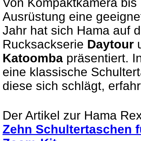
Von Kompaktkamera bis DS
Ausrüstung eine geeigne
Jahr hat sich Hama auf d
Rucksackserie
Daytour
u
Katoomba
präsentiert. 
eine klassische Schulter
diese sich schlägt, erfahrt
Der Artikel zur Hama Re
Zehn Schultertaschen f