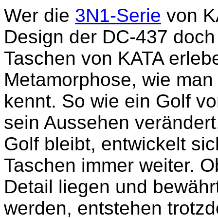
Wer die
3N1-Serie
von KA
Design der DC-437 doch
Taschen von KATA erlebe
Metamorphose, wie man 
kennt. So wie ein Golf v
sein Aussehen verändert
Golf bleibt, entwickelt s
Taschen immer weiter. O
Detail liegen und bewäh
werden, entstehen trotz