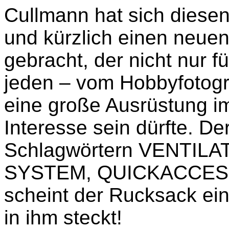
Cullmann hat sich dies
und kürzlich einen neue
gebracht, der nicht nur f
jeden – vom Hobbyfotogra
eine große Ausrüstung 
Interesse sein dürfte. D
Schlagwörtern VENTIL
SYSTEM, QUICKACCES
scheint der Rucksack ein
in ihm steckt!