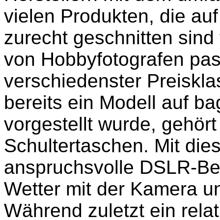
vielen Produkten, die auf
zurecht geschnitten sind 
von Hobbyfotografen pa
verschiedenster Preiskla
bereits ein Modell auf ba
vorgestellt wurde, gehör
Schultertaschen. Mit dies
anspruchsvolle DSLR-Bes
Wetter mit der Kamera u
Während zuletzt ein rela