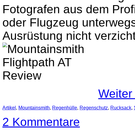
Fotografen aus dem Prof
oder Flugzeug unterwegs
Ausrüstung nicht verzich
Weiter
Artikel
,
Mountainsmith
,
Regenhülle
,
Regenschutz
,
Rucksack
,
2 Kommentare