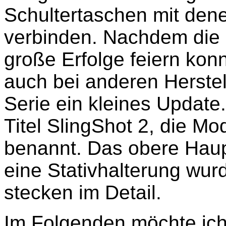
Schultertaschen mit den
verbinden. Nachdem die 
große Erfolge feiern kon
auch bei anderen Herstel
Serie ein kleines Update
Titel SlingShot 2, die Mo
benannt. Das obere Haup
eine Stativhalterung wu
stecken im Detail.
Im Folgenden möchte ic