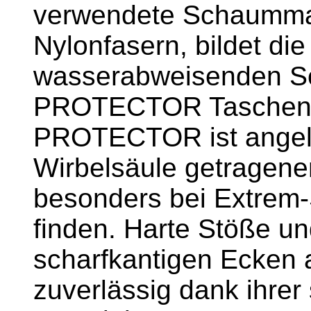
verwendete Schaummate
Nylonfasern, bildet die
wasserabweisenden S
PROTECTOR Taschen-S
PROTECTOR ist angele
Wirbelsäule getragene
besonders bei Extrem
finden. Harte Stöße un
scharfkantigen Ecken 
zuverlässig dank ihrer