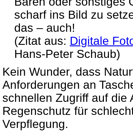
Bären oder sonstiges 
scharf ins Bild zu set
das – auch!
(Zitat aus:
Digitale Fot
Hans-Peter Schaub)
Kein Wunder, dass Natur
Anforderungen an Taschen
schnellen Zugriff auf die 
Regenschutz für schlecht
Verpflegung.