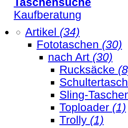
Taschensuche
Kaufberatung
Artikel
(34)
Fototaschen
(30)
nach Art
(30)
Rucksäcke
(8
Schultertasc
Sling-Tasche
Toploader
(1)
Trolly
(1)