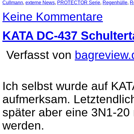
Cullmann
,
externe News
,
PROTECTOR Serie
,
Regenhülle
,
R
Keine Kommentare
KATA DC-437 Schulter
Verfasst von
bagreview.
Ich selbst wurde auf KA
aufmerksam. Letztendlich
später aber eine 3N1-20
werden.