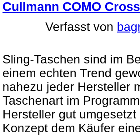
Cullmann COMO Crossp
Verfasst von
bag
Sling-Taschen sind im B
einem echten Trend gew
nahezu jeder Hersteller 
Taschenart im Programm
Hersteller gut umgesetzt
Konzept dem Käufer ein