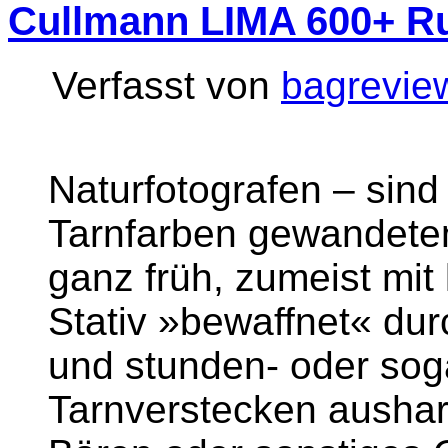
Cullmann LIMA 600+ R
Verfasst von
bagrevie
Naturfotografen – sind 
Tarnfarben gewandeten
ganz früh, zumeist mit
Stativ »bewaffnet« dur
und stunden- oder sog
Tarnverstecken aushar