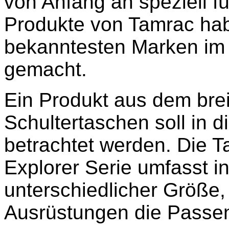
von Anfang an speziell f
Produkte von Tamrac habe
bekanntesten Marken im
gemacht.
Ein Produkt aus dem bre
Schultertaschen soll in 
betrachtet werden. Die T
Explorer Serie umfasst i
unterschiedlicher Größe,
Ausrüstungen die Passen