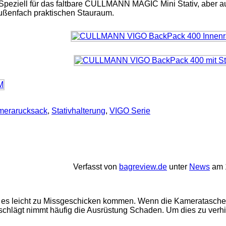
Speziell für das faltbare CULLMANN MAGIC Mini Stativ, aber au
Außenfach praktischen Stauraum.
merarucksack
,
Stativhalterung
,
VIGO Serie
Verfasst von
bagreview.de
unter
News
am 1
n es leicht zu Missgeschicken kommen. Wenn die Kameratasch
e schlägt nimmt häufig die Ausrüstung Schaden. Um dies zu verh