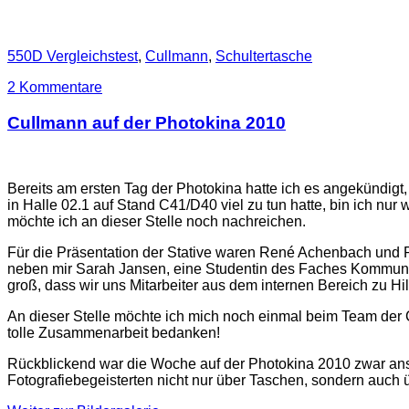
550D Vergleichstest
,
Cullmann
,
Schultertasche
2 Kommentare
Cullmann auf der Photokina 2010
Bereits am ersten Tag der Photokina hatte ich es angekündigt
in Halle 02.1 auf Stand C41/D40 viel zu tun hatte, bin ich 
möchte ich an dieser Stelle noch nachreichen.
Für die Präsentation der Stative waren René Achenbach und 
neben mir Sarah Jansen, eine Studentin des Faches Kommunik
groß, dass wir uns Mitarbeiter aus dem internen Bereich zu Hi
An dieser Stelle möchte ich mich noch einmal beim Team de
tolle Zusammenarbeit bedanken!
Rückblickend war die Woche auf der Photokina 2010 zwar anst
Fotografiebegeisterten nicht nur über Taschen, sondern auch