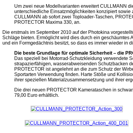
Um zwei neue Modellvarianten erweitert CULLMANN di
unterschiedliche Einsatzmöglichkeiten konzipiert sowie
CULLMANN ab sofort zwei Toploader-Taschen, PROTECTO
PROTECTOR Maxima 330, an.
Die erstmals im September 2010 auf der Photokina vorgest
Schläge bieten. Ermöglicht wird dies durch ein geschäumtes 
und ein Formgedächtnis besitzt, so dass es immer wieder in d
Die beste Grundlage für optimale Sicherheit – die 
Das speziell bei Motorrad-Schutzkleidung verwendete Sc
strapazierfähigen, wasserabweisenden Schutzbacken
PROTECTOR ist angelehnt an die zum Schutz der Wirbel
Sportarten Verwendung finden. Harte Stöße und Kollisio
ihrer speziellen Materialzusammensetzung und ihrer e
Die drei neuen PROTECTOR Kamerataschen in schwarz-g
79,00 Euro erhältlich.