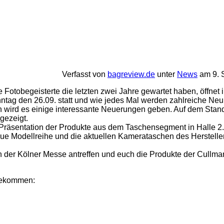
Verfasst von
bagreview.de
unter
News
am 9. 
e Fotobegeisterte die letzten zwei Jahre gewartet haben, öffnet i
nntag den 26.09. statt und wie jedes Mal werden zahlreiche Neu
en wird es einige interessante Neuerungen geben. Auf dem Stan
gezeigt.
räsentation der Produkte aus dem Taschensegment in Halle 2.
neue Modellreihe und die aktuellen Kamerataschen des Herstell
n der Kölner Messe antreffen und euch die Produkte der Cull
 bekommen: