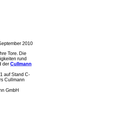
September 2010
hre Tore. Die
igkeiten rund
d der
Cullmann
1 auf Stand C-
ers Cullmann
mann GmbH