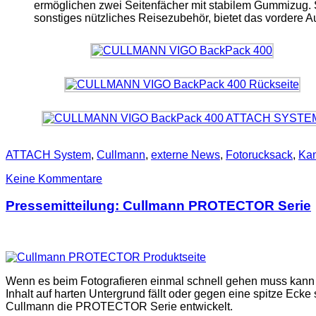
ermöglichen zwei Seitenfächer mit stabilem Gummizug. 
sonstiges nützliches Reisezubehör, bietet das vordere 
ATTACH System
,
Cullmann
,
externe News
,
Fotorucksack
,
Ka
Keine Kommentare
Pressemitteilung: Cullmann PROTECTOR Serie
Wenn es beim Fotografieren einmal schnell gehen muss kan
Inhalt auf harten Untergrund fällt oder gegen eine spitze Eck
Cullmann die PROTECTOR Serie entwickelt.