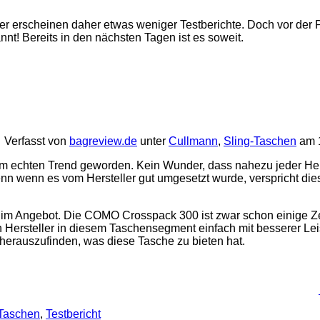
ber erscheinen daher etwas weniger Testberichte. Doch vor der 
t! Bereits in den nächsten Tagen ist es soweit.
Verfasst von
bagreview.de
unter
Cullmann
,
Sling-Taschen
am 1
m echten Trend geworden. Kein Wunder, dass nahezu jeder Her
nn wenn es vom Hersteller gut umgesetzt wurde, verspricht di
e im Angebot. Die COMO Crosspack 300 ist zwar schon einige Z
n Hersteller in diesem Taschensegment einfach mit besserer Lei
erauszufinden, was diese Tasche zu bieten hat.
-Taschen
,
Testbericht