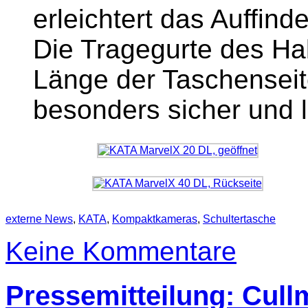
erleichtert das Auffin
Die Tragegurte des Hal
Länge der Taschenseite
besonders sicher und 
externe News
,
KATA
,
Kompaktkameras
,
Schultertasche
Keine Kommentare
Pressemitteilung: Cul