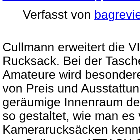
Verfasst von
bagrevi
Cullmann erweitert die 
Rucksack. Bei der Tasche
Amateure wird besonderer
von Preis und Ausstattu
geräumige Innenraum de
so gestaltet, wie man es
Kamerarucksäcken kennt