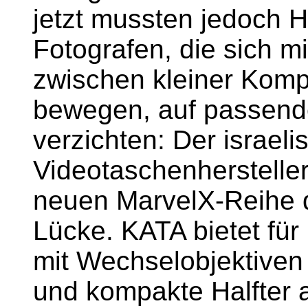
jetzt mussten jedoch H
Fotografen, die sich 
zwischen kleiner Kom
bewegen, auf passen
verzichten: Der israel
Videotaschenhersteller
neuen MarvelX-Reihe d
Lücke. KATA bietet f
mit Wechselobjektiven
und kompakte Halfter 