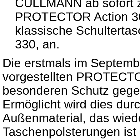
CULLMANN ab sofort z
PROTECTOR Action 300
klassische Schulter
330, an.
Die erstmals im Septemb
vorgestellten PROTECT
besonderen Schutz gege
Ermöglicht wird dies du
Außenmaterial, das wied
Taschenpolsterungen ist 