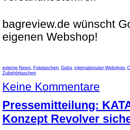
bagreview.de wünscht Gol
eigenen Webshop!
externe News
,
Fototaschen
,
Golla
,
internationaler Webshop
,
O
Zubehörtaschen
Keine Kommentare
Pressemitteilung: KAT
Konzept Revolver siche