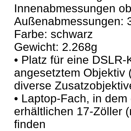
Innenabmessungen obe
Außenabmessungen: 3
Farbe: schwarz
Gewicht: 2.268g
• Platz für eine DSLR-
angesetztem Objektiv
diverse Zusatzobjektiv
• Laptop-Fach, in dem
erhältlichen 17-Zöller 
finden