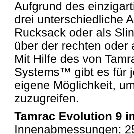
Aufgrund des einzigar
drei unterschiedliche 
Rucksack oder als Sli
über der rechten oder a
Mit Hilfe des von Tamr
Systems™ gibt es für j
eigene Möglichkeit, u
zuzugreifen.
Tamrac Evolution 9 im
Innenabmessungen: 25