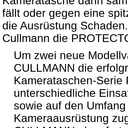
Kameratasche dann samt 
fällt oder gegen eine spi
die Ausrüstung Schaden.
Cullmann die PROTECTOR
Um zwei neue Modellva
CULLMANN die erfolgr
Kamerataschen-Seri
unterschiedliche Einsa
sowie auf den Umfang 
Kameraausrüstung zuge