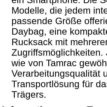
Modelle, die jedem int
passende Größe offerie
Daybag, eine kompakte
Rucksack mit mehrere
Zugriffsmöglichkeiten.
wie von Tamrac gewöhn
Verarbeitungsqualität 
Transportlösung für d
Trägers.