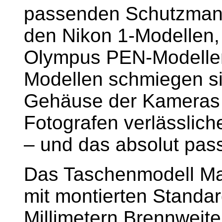
passenden Schutzmant
den Nikon 1-Modellen
Olympus PEN-Modellen 
Modellen schmiegen si
Gehäuse der Kameras a
Fotografen verlässlich
– und das absolut pas
Das Taschenmodell Ma
mit montierten Standar
Millimetern Brennweite