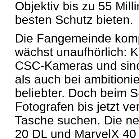
Objektiv bis zu 55 Mil
besten Schutz bieten.
Die Fangemeinde kom
wächst unaufhörlich: Kl
CSC-Kameras und sind
als auch bei ambitioni
beliebter. Doch beim 
Fotografen bis jetzt v
Tasche suchen. Die n
20 DL und MarvelX 40 