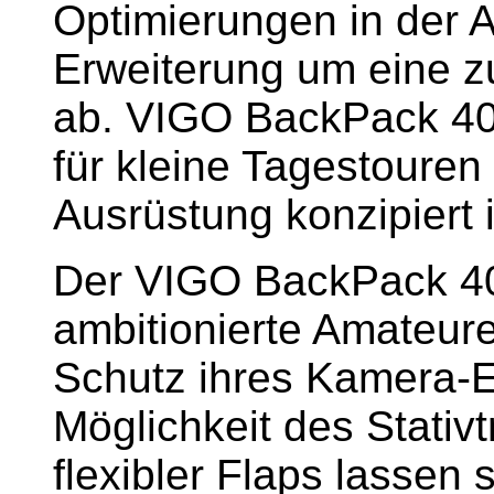
Optimierungen in der A
Erweiterung um eine z
ab. VIGO BackPack 400
für kleine Tagestouren
Ausrüstung konzipiert i
Der VIGO BackPack 400
ambitionierte Amateur
Schutz ihres Kamera-E
Möglichkeit des Stativt
flexibler Flaps lasse