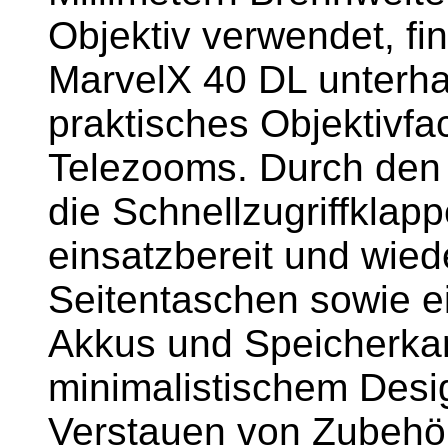
Objektiv verwendet, f
MarvelX 40 DL unterha
praktisches Objektivfa
Telezooms. Durch den 
die Schnellzugriffklapp
einsatzbereit und wiede
Seitentaschen sowie e
Akkus und Speicherkar
minimalistischem Desi
Verstauen von Zubehör