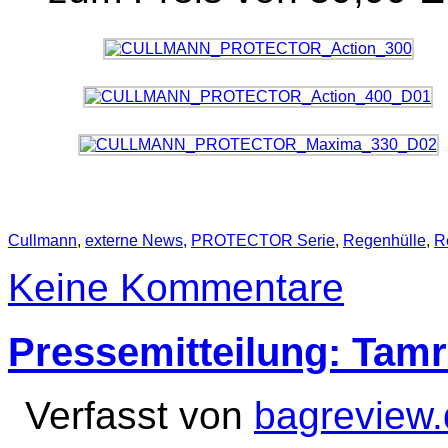
Cullmann
,
externe News
,
PROTECTOR Serie
,
Regenhülle
,
R
Keine Kommentare
Pressemitteilung: Tam
Verfasst von
bagreview