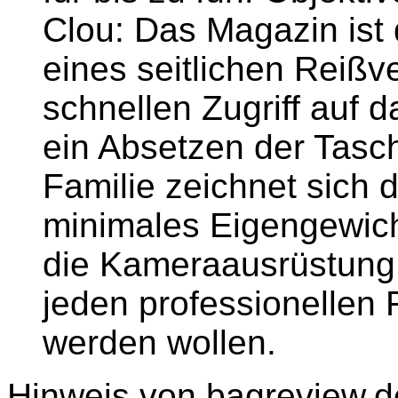
Clou: Das Magazin ist
eines seitlichen Reiß
schnellen Zugriff auf
ein Absetzen der Tasche
Familie zeichnet sich
minimales Eigengewich
die Kameraausrüstung a
jeden professionellen 
werden wollen.
Hinweis von bagreview.d