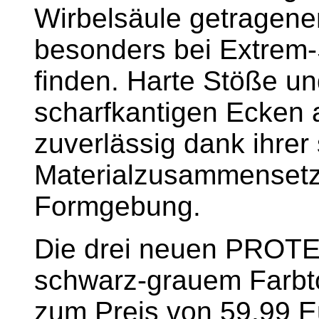
Wirbelsäule getragene
besonders bei Extrem
finden. Harte Stöße un
scharfkantigen Ecken 
zuverlässig dank ihrer
Materialzusammensetz
Formgebung.
Die drei neuen PROT
schwarz-grauem Farbto
zum Preis von 59,99 Eu