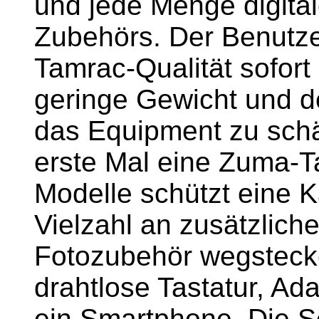
und jede Menge digita
Zubehörs. Der Benutze
Tamrac-Qualität sofor
geringe Gewicht und de
das Equipment zu schä
erste Mal eine Zuma-T
Modelle schützt eine K
Vielzahl an zusätzlic
Fotozubehör wegstecke
drahtlose Tastatur, Ada
ein Smartphone. Die S