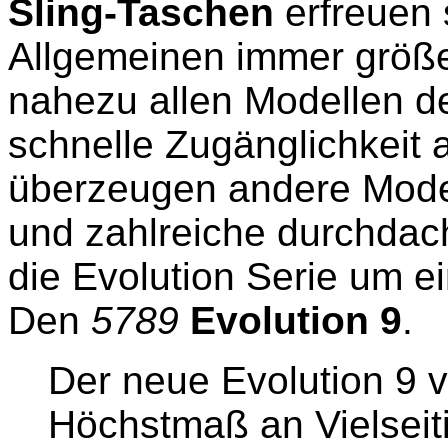
Sling-Taschen
erfreuen 
Allgemeinen immer größe
nahezu allen Modellen de
schnelle Zugänglichkeit 
überzeugen andere Modell
und zahlreiche durchdach
die Evolution Serie um e
Den
5789
Evolution 9
.
Der neue Evolution 9 v
Höchstmaß an Vielseiti