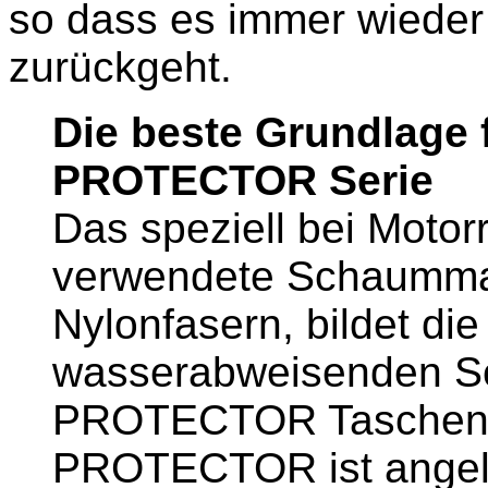
so dass es immer wieder 
zurückgeht.
Die beste Grundlage f
PROTECTOR Serie
Das speziell bei Moto
verwendete Schaummate
Nylonfasern, bildet die
wasserabweisenden S
PROTECTOR Taschen-S
PROTECTOR ist angele