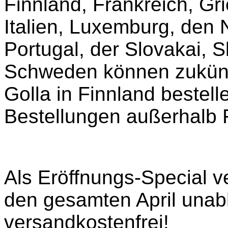
Finnland, Frankreich, Gr
Italien, Luxemburg, den 
Portugal, der Slovakai, 
Schweden können zukünft
Golla in Finnland bestell
Bestellungen außerhalb 
Als Eröffnungs-Special v
den gesamten April unab
versandkostenfrei!