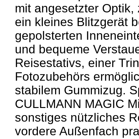
mit angesetzter Optik,
ein kleines Blitzgerät 
gepolsterten Inneneinte
und bequeme Verstaue
Reisestativs, einer Tr
Fotozubehörs ermöglic
stabilem Gummizug. Spe
CULLMANN MAGIC Mini 
sonstiges nützliches R
vordere Außenfach pra