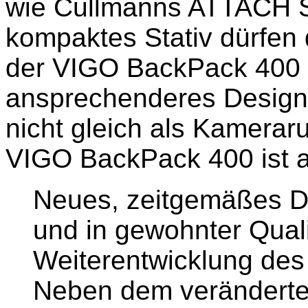
wie Cullmanns ATTACH S
kompaktes Stativ dürfen 
der VIGO BackPack 400 
ansprechenderes Design e
nicht gleich als Kameraru
VIGO BackPack 400 ist ab 
Neues, zeitgemäßes De
und in gewohnter Quali
Weiterentwicklung de
Neben dem veränderten