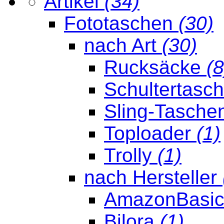
Artikel
(34)
Fototaschen
(30)
nach Art
(30)
Rucksäcke
(8
Schultertasc
Sling-Tasche
Toploader
(1)
Trolly
(1)
nach Hersteller
AmazonBasi
Bilora
(1)