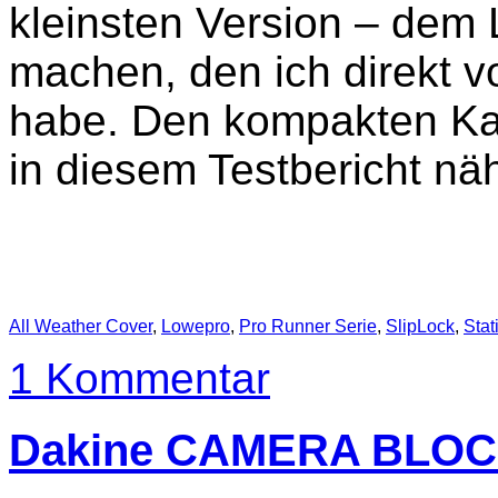
kleinsten Version – dem
machen, den ich direkt v
habe. Den kompakten Ka
in diesem Testbericht näh
All Weather Cover
,
Lowepro
,
Pro Runner Serie
,
SlipLock
,
Stat
1 Kommentar
Dakine CAMERA BLOCK