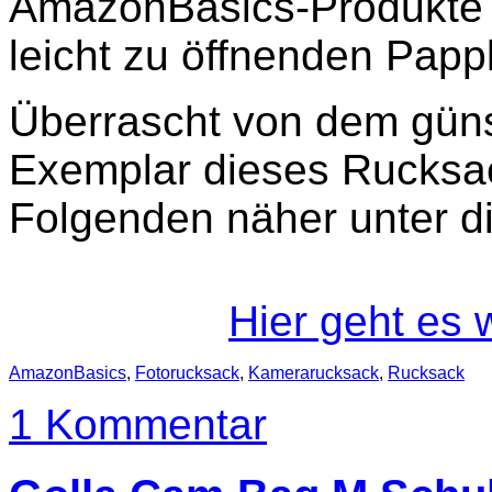
AmazonBasics-Produkte 
leicht zu öffnenden Papp
Überrascht von dem günst
Exemplar dieses Rucksac
Folgenden näher unter 
Hier geht es 
AmazonBasics
,
Fotorucksack
,
Kamerarucksack
,
Rucksack
1 Kommentar