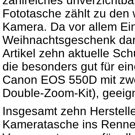
zahlreiches unverzichtba
Fototasche zählt zu den 
Kamera. Da vor allem Ei
Weihnachtsgeschenk dars
Artikel zehn aktuelle Sc
die besonders gut für ei
Canon EOS 550D mit zwei
Double-Zoom-Kit), geeign
Insgesamt zehn Herstelle
Kameratasche ins Rennen