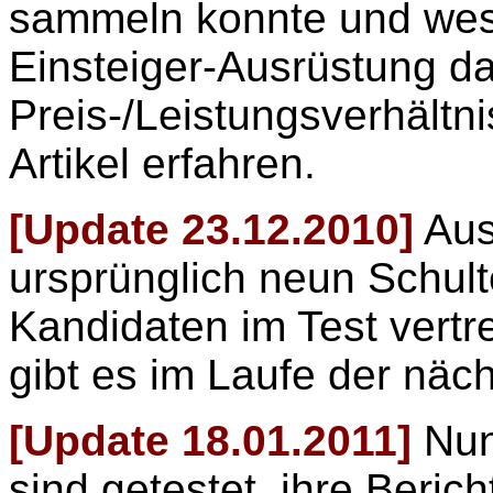
sammeln konnte und wes
Einsteiger-Ausrüstung d
Preis-/Leistungsverhältni
Artikel erfahren.
[Update 23.12.2010]
Aus
ursprünglich neun Schul
Kandidaten im Test vertre
gibt es im Laufe der näc
[Update 18.01.2011]
Nun 
sind getestet, ihre Berich