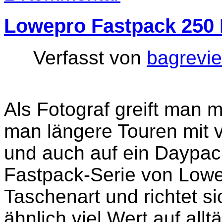
Lowepro Fastpack 250
Verfasst von
bagrevi
Als Fotograf greift man
man längere Touren mit 
und auch auf ein Daypack
Fastpack-Serie von Lowep
Taschenart und richtet s
ähnlich viel Wert auf all