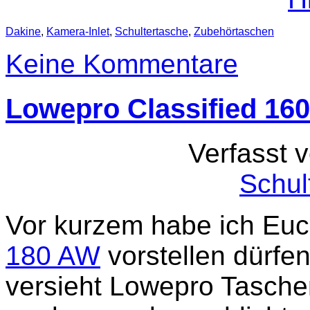
Dakine
,
Kamera-Inlet
,
Schultertasche
,
Zubehörtaschen
Keine Kommentare
Lowepro Classified 16
Verfasst 
Schul
Vor kurzem habe ich Eu
180 AW
vorstellen dürfen
versieht Lowepro Taschen