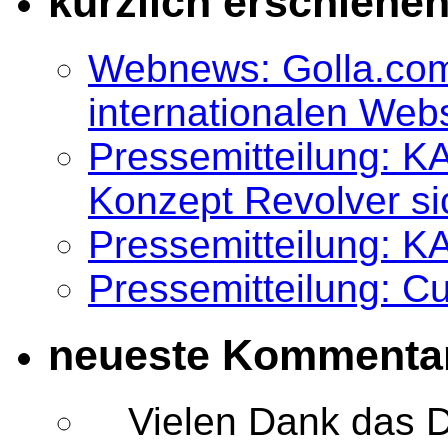
kürzlich erschiene
Webnews: Golla.com
internationalen We
Pressemitteilung: K
Konzept Revolver si
Pressemitteilung: K
Pressemitteilung: 
neueste Kommenta
Vielen Dank das D