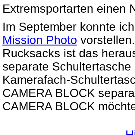
Extremsportarten einen
Im September konnte ich
Mission Photo
vorstellen
Rucksacks ist das hera
separate Schultertasche
Kamerafach-Schultertas
CAMERA BLOCK separat 
CAMERA BLOCK möchte ic
H