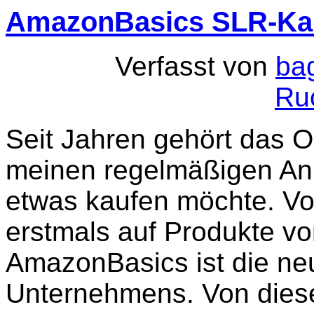
AmazonBasics SLR-Ka
Verfasst von
ba
Ru
Seit Jahren gehört das 
meinen regelmäßigen Anla
etwas kaufen möchte. Vo
erstmals auf Produkte v
AmazonBasics ist die n
Unternehmens. Von diese