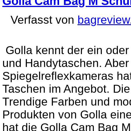
Golla Cam Bag M Schul
Verfasst von
bagreview
Golla kennt der ein oder
und Handytaschen. Aber a
Spiegelreflexkameras hat 
Taschen im Angebot. Die
Trendige Farben und mod
Produkten von Golla ein
hat die Golla Cam Bag M