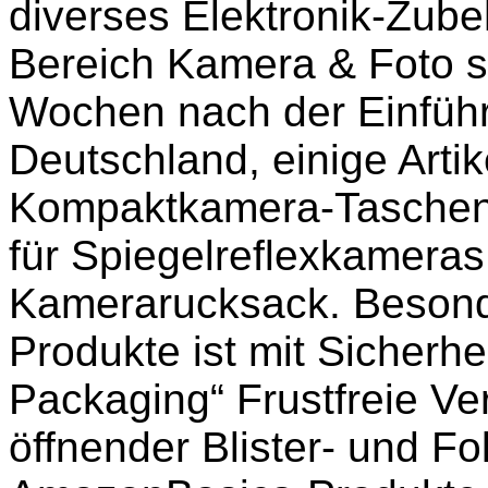
diverses Elektronik-Zub
Bereich Kamera & Foto si
Wochen nach der Einfüh
Deutschland, einige Artik
Kompaktkamera-Taschen 
für Spiegelreflexkamera
Kamerarucksack. Besond
Produkte ist mit Sicherhe
Packaging“ Frustfreie Ve
öffnender Blister- und F