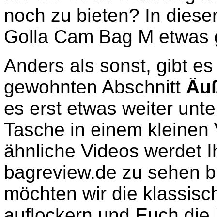
noch zu bieten? In diese
Golla Cam Bag M etwas 
Anders als sonst, gibt es
gewohnten Abschnitt
Äuß
es erst etwas weiter unt
Tasche in einem kleinen 
ähnliche Videos werdet Ih
bagreview.de zu sehen 
möchten wir die klassisc
auflockern und Euch die 