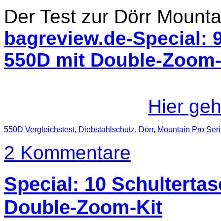
Der Test zur Dörr Mount
bagreview.de-Special: 9
550D mit Double-Zoom-
Hier geh
550D Vergleichstest
,
Diebstahlschutz
,
Dörr
,
Mountain Pro Ser
2 Kommentare
Special: 10 Schultertas
Double-Zoom-Kit