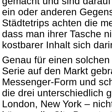
gemacht und sind darauf 
ein oder anderen Gegenst
Städtetrips achten die m
dass man ihrer Tasche nic
kostbarer Inhalt sich dari
Genau für einen solchen 
Serie auf den Markt gebr
Messenger-Form und schl
die drei unterschiedlich 
London, New York – nicht