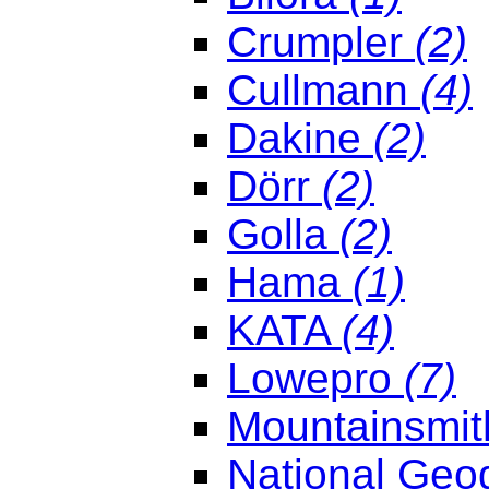
Crumpler
(2)
Cullmann
(4)
Dakine
(2)
Dörr
(2)
Golla
(2)
Hama
(1)
KATA
(4)
Lowepro
(7)
Mountainsmi
National Geo