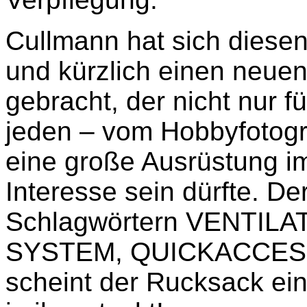
Cullmann hat sich dies
und kürzlich einen neue
gebracht, der nicht nur f
jeden – vom Hobbyfotogra
eine große Ausrüstung 
Interesse sein dürfte. D
Schlagwörtern VENTIL
SYSTEM, QUICKACCES
scheint der Rucksack ein