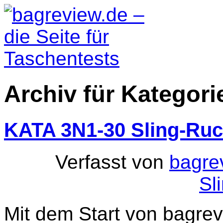
Archiv für Kategori
KATA 3N1-30 Sling-Ru
Verfasst von
bagre
Sl
Mit dem Start von bagrev