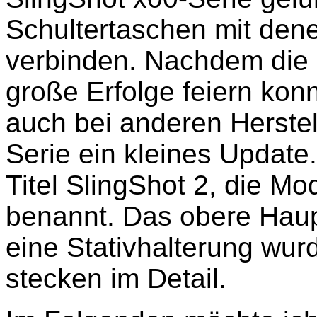
Schultertaschen mit den
verbinden. Nachdem die 
große Erfolge feiern kon
auch bei anderen Herstel
Serie ein kleines Update
Titel SlingShot 2, die Mo
benannt. Das obere Haup
eine Stativhalterung wu
stecken im Detail.