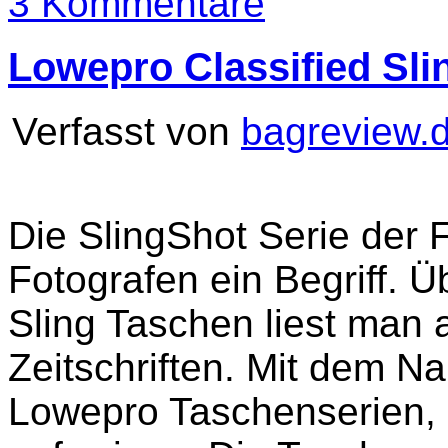
3 Kommentare
Lowepro Classified Sli
Verfasst von
bagreview.
Die SlingShot Serie der 
Fotografen ein Begriff. Ü
Sling Taschen liest man a
Zeitschriften. Mit dem N
Lowepro Taschenserien, 