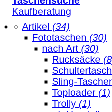
Taschensuche
Kaufberatung
Artikel
(34)
Fototaschen
(30)
nach Art
(30)
Rucksäcke
(8
Schultertasc
Sling-Tasche
Toploader
(1)
Trolly
(1)