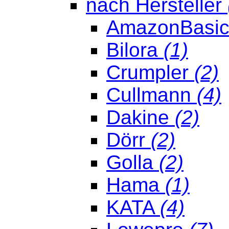
nach Hersteller
AmazonBasi
Bilora
(1)
Crumpler
(2)
Cullmann
(4)
Dakine
(2)
Dörr
(2)
Golla
(2)
Hama
(1)
KATA
(4)