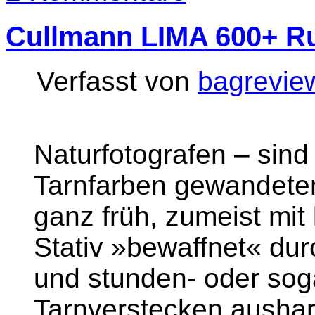
Cullmann LIMA 600+ R
Verfasst von
bagrevie
Naturfotografen – sind 
Tarnfarben gewandeten
ganz früh, zumeist mit
Stativ »bewaffnet« dur
und stunden- oder sog
Tarnverstecken aushar