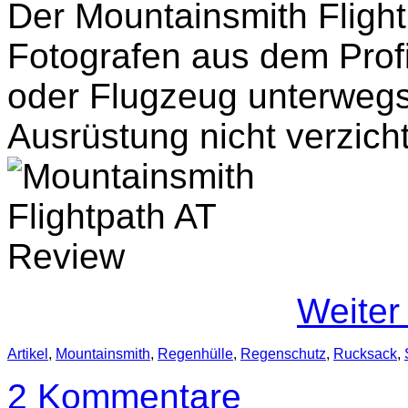
Der Mountainsmith Flightp
Fotografen aus dem Prof
oder Flugzeug unterwegs
Ausrüstung nicht verzich
Weiter
Artikel
,
Mountainsmith
,
Regenhülle
,
Regenschutz
,
Rucksack
,
2 Kommentare