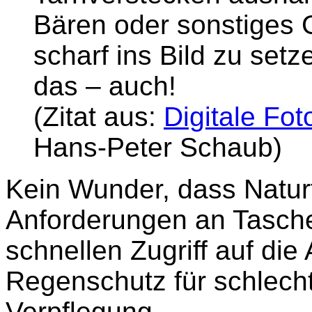
Bären oder sonstiges 
scharf ins Bild zu set
das – auch!
(Zitat aus:
Digitale Fot
Hans-Peter Schaub)
Kein Wunder, dass Natur
Anforderungen an Taschen
schnellen Zugriff auf die 
Regenschutz für schlecht
Verpflegung.