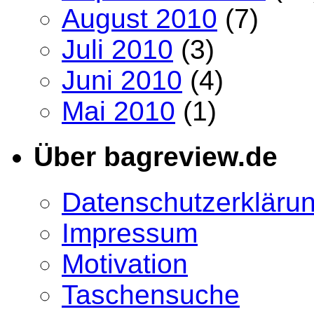
August 2010
(7)
Juli 2010
(3)
Juni 2010
(4)
Mai 2010
(1)
Über bagreview.de
Datenschutzerkläru
Impressum
Motivation
Taschensuche