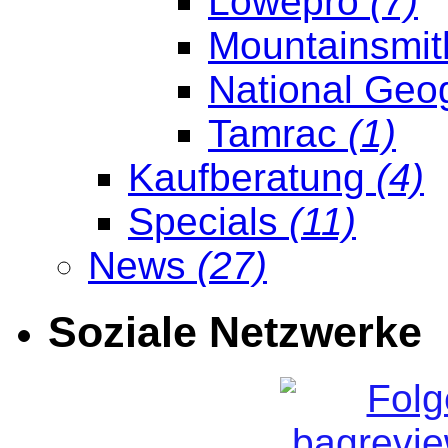
Lowepro
(7)
Mountainsmi
National Geo
Tamrac
(1)
Kaufberatung
(4)
Specials
(11)
News
(27)
Soziale Netzwerke