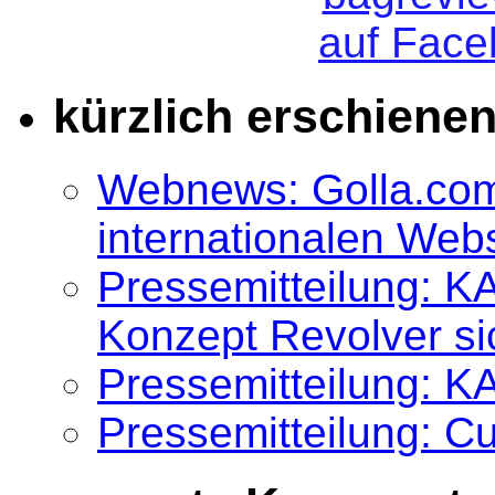
kürzlich erschiene
Webnews: Golla.com
internationalen We
Pressemitteilung: K
Konzept Revolver si
Pressemitteilung: K
Pressemitteilung: 