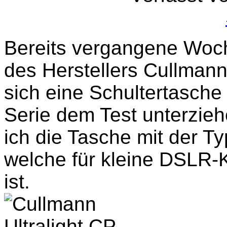
Bereits vergangene Woch
des Herstellers Cullman
sich eine Schultertasche
Serie dem Test unterzieh
ich die Tasche mit der T
welche für kleine DSLR
ist.