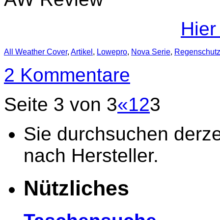
Hier
All Weather Cover
,
Artikel
,
Lowepro
,
Nova Serie
,
Regenschut
2 Kommentare
Seite 3 von 3
«
1
2
3
Sie durchsuchen derzei
nach Hersteller.
Nützliches