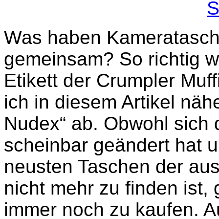
S
Was haben Kameratasche
gemeinsam? So richtig we
Etikett der Crumpler Muf
ich in diesem Artikel näh
Nudex“ ab. Obwohl sich d
scheinbar geändert hat 
neusten Taschen der aus
nicht mehr zu finden ist, 
immer noch zu kaufen. A