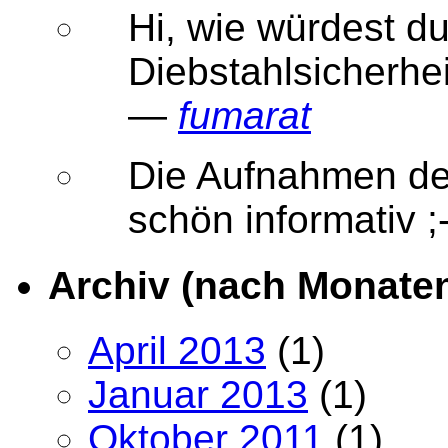
Hi, wie würdest d
Diebstahlsicherhe
—
fumarat
Die Aufnahmen der
schön informativ
Archiv (nach Monate
April 2013
(1)
Januar 2013
(1)
Oktober 2011
(1)